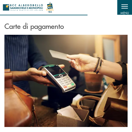
Salta al contenuto principale
MENU
Carte di pagamento