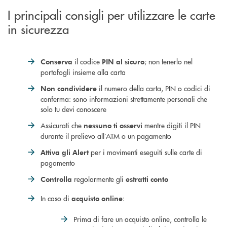
I principali consigli per utilizzare le carte
in sicurezza
il codice
; non tenerlo nel
Conserva
PIN al sicuro
portafogli insieme alla carta
il numero della carta, PIN o codici di
Non condividere
conferma: sono informazioni strettamente personali che
solo tu devi conoscere
Assicurati che
mentre digiti il PIN
nessuno ti osservi
durante il prelievo all’ATM o un pagamento
per i movimenti eseguiti sulle carte di
Attiva gli Alert
pagamento
regolarmente gli
Controlla
estratti conto
In caso di
:
acquisto online
Prima di fare un acquisto online, controlla le