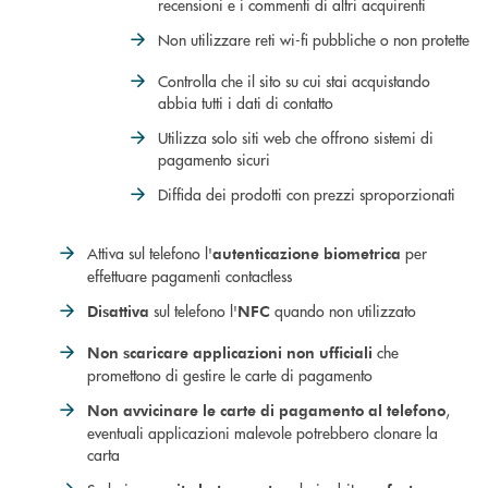
recensioni e i commenti di altri acquirenti
Non utilizzare reti wi-fi pubbliche o non protette
Controlla che il sito su cui stai acquistando
abbia tutti i dati di contatto
Utilizza solo siti web che offrono sistemi di
pagamento sicuri
Diffida dei prodotti con prezzi sproporzionati
Attiva sul telefono l'
per
autenticazione biometrica
effettuare pagamenti contactless
sul telefono l'
quando non utilizzato
Disattiva
NFC
che
Non scaricare applicazioni non ufficiali
promettono di gestire le carte di pagamento
,
Non avvicinare le carte di pagamento al telefono
eventuali applicazioni malevole potrebbero clonare la
carta