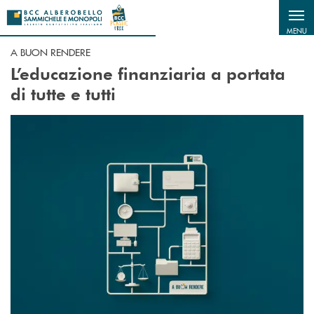
Salta al contenuto principale
MENU
A BUON RENDERE
L’educazione finanziaria a portata
di tutte e tutti