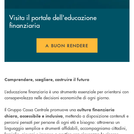
Visita il portale dell'educazione
finanziaria
A BUON RENDERE
Comprendere, scegliere, costruire il futuro
L’educazione finanziaria è uno strumento essenziale per orientarsi con
consapevolezza nelle decisioni economiche di ogni giorno.
Il Gruppo Cassa Centrale promuove una
cultura finanziaria
, mettendo a disposizione contenuti e
chiara, accessibile e inclusiva
percorsi pensati per persone di ogni età e bisogno: attraverso un
linguaggio semplice e strumenti affidabili, accompagniamo cittadini,