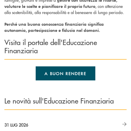
famiglie, giovani e imprese a
gestire con sicurezza le risorse,
, con attenzione
valutare le scelte e pianificare il proprio futuro
alla sostenibilità, alla responsabilità e al benessere di lungo periodo.
Perché una buona conoscenza finanziaria significa
autonomia, partecipazione e fiducia nel domani.
Visita il portale dell'Educazione
Finanziaria
A BUON RENDERE
Le novità sull'Educazione Finanziaria
31 LUG 2026