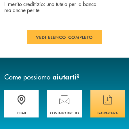
Il merito creditizio: una tutela per la banca
ma anche per te
VEDI ELENCO COMPLETO
Come possiamo
?
aiutarti
Trova la filiale più vicina a te
Hai bisogno di assistenza immediata ?
Hai bisogno di alcuni
FILIALI
CONTATTO DIRETTO
TRASPARENZA