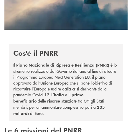
Cos'è il PNRR
Il
è
lo
Piano Nazionale di Ripresa e Resilienza (PNRR)
strumento realizzato dal Governo italiano al fine di attuare
il Programma Europeo Next Generation EU, il piano
approvato dall’Unione Europea che si pone l’obiettivo di
ricostruire l’Europa e uscire dalla crisi derivante dalla
pandemia Covid-19.
L
è il
’Italia
primo
delle
stanziate tra tutti gli Stati
beneficiario
risorse
membri, per un ammontare complessivo pari a
235
di Euro.
miliardi
Le 6 missioni del PNRR