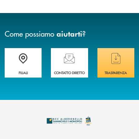
Come possiamo
?
aiutarti
Trova la filiale più vicina a te
Hai bisogno di assistenza immediata ?
Hai bisogno di alcuni
FILIALI
CONTATTO DIRETTO
TRASPARENZA