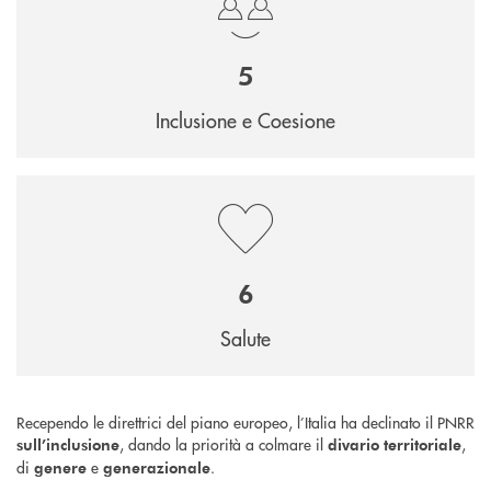
5
Inclusione e Coesione
6
Salute
Recependo le direttrici del piano europeo, l’Italia ha declinato il PNRR
, dando la priorità a colmare il
,
sull’inclusione
divario territoriale
di
e
.
genere
generazionale