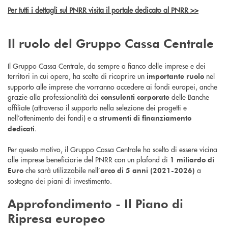
Per tutti i dettagli sul PNRR visita il portale dedicato al PNRR >>
Il ruolo del Gruppo Cassa Centrale
Il Gruppo Cassa Centrale, da sempre a fianco delle imprese e dei
territori in cui opera, ha scelto di ricoprire un
nel
importante ruolo
supporto alle imprese che vorranno accedere ai fondi europei, anche
grazie alla professionalità dei
delle Banche
consulenti corporate
affiliate (attraverso il supporto nella selezione dei progetti e
nell’ottenimento dei fondi) e a
strumenti di finanziamento
.
dedicati
Per questo motivo, il Gruppo Cassa Centrale ha scelto di essere vicina
alle imprese beneficiarie del PNRR con un plafond di
1 miliardo di
che sarà utilizzabile nell’
a
Euro
arco di 5 anni (2021-2026)
sostegno dei piani di investimento.
Approfondimento - Il
Piano di
Ripresa europeo