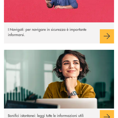
I Navigati: per navigare in sicurezza è importante
informarsi.
Bonifici istantanei
Bonifici istantanei: leggi tutte le informazioni utili