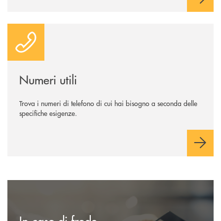
Numeri utili
Numeri utili
Trova i numeri di telefono di cui hai bisogno a seconda delle
specifiche esigenze.
Scopri dove siamo
In caso di frode