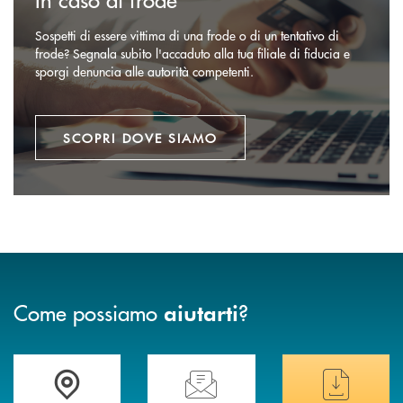
Sospetti di essere vittima di una frode o di un tentativo di
frode? Segnala subito l'accaduto alla tua filiale di fiducia e
sporgi denuncia alle autorità competenti.
SCOPRI DOVE SIAMO
Come possiamo
?
aiutarti
Trova la filiale più vicina a te
Hai bisogno di assistenza immediata ?
Hai bisogno di alcuni