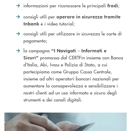
informazioni per riconoscere le principali
;
frodi
consigli utili per
operare in sicurezza tramite
e i video tutorial;
Inbank
consigli utili per utilizzare in sicurezza le carte di
pagamento;
la campagna
“I Navigati – Informati e
promossa dal CERTFin insieme con Banca
Sicuri”
d’Italia, Abi, Ivass e Polizia di Stato, a cui
partecipiamo come Gruppo Cassa Centrale,
insieme ad altri operatori bancari nazionali per
aumentare la consapevolezza e sensibilizzare i
nostri clienti ad un uso informato e sicuro degli
strumenti e dei canali digitali.
Le principali frodi