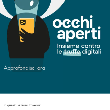
Approfondisci ora
In questa sezioni troverai: