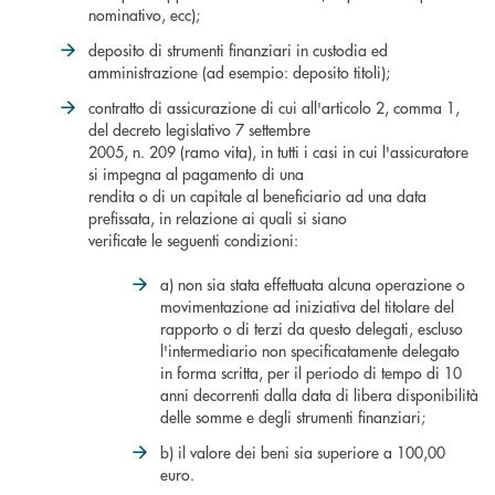
nominativo, ecc);
deposito di strumenti finanziari in custodia ed
amministrazione (ad esempio: deposito titoli);
contratto di assicurazione di cui all'articolo 2, comma 1,
del decreto legislativo 7 settembre
2005, n. 209 (ramo vita), in tutti i casi in cui l'assicuratore
si impegna al pagamento di una
rendita o di un capitale al beneficiario ad una data
prefissata, in relazione ai quali si siano
verificate le seguenti condizioni:
a) non sia stata effettuata alcuna operazione o
movimentazione ad iniziativa del titolare del
rapporto o di terzi da questo delegati, escluso
l'intermediario non specificatamente delegato
in forma scritta, per il periodo di tempo di 10
anni decorrenti dalla data di libera disponibilità
delle somme e degli strumenti finanziari;
b) il valore dei beni sia superiore a 100,00
euro.