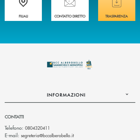
FILIALI
CONTATTO DIRETTO
TRASPARENZA
INFORMAZIONI
CONTATTI
Telefono:
0804320411
(si apre l’app di posta elettroni
E-mail:
segreteria@bccalberobello.it