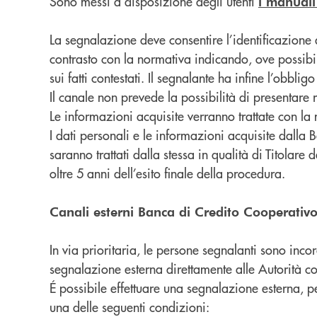
Sono messi a disposizione degli utenti
i manuali
La segnalazione deve consentire l’identificazione
contrasto con la normativa indicando, ove possibile
sui fatti contestati. Il segnalante ha infine l’obbl
Il canale non prevede la possibilità di presentare 
Le informazioni acquisite verranno trattate con la
I dati personali e le informazioni acquisite dall
saranno trattati dalla stessa in qualità di Titolar
oltre 5 anni dell’esito finale della procedura.
Canali esterni Banca di Credito Cooperativ
In via prioritaria, le persone segnalanti sono incor
segnalazione esterna direttamente alle Autorità c
É possibile effettuare una segnalazione esterna, p
una delle seguenti condizioni: