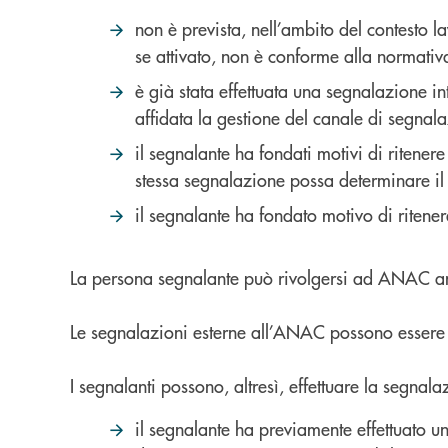
non è prevista, nell’ambito del contesto l
se attivato, non è conforme alla normativ
è già stata effettuata una segnalazione in
affidata la gestione del canale di segnalaz
il segnalante ha fondati motivi di ritener
stessa segnalazione possa determinare il r
il segnalante ha fondato motivo di ritener
La persona segnalante può rivolgersi ad ANAC anch
Le segnalazioni esterne all’ANAC possono essere 
I segnalanti possono, altresì, effettuare la segna
il segnalante ha previamente effettuato u