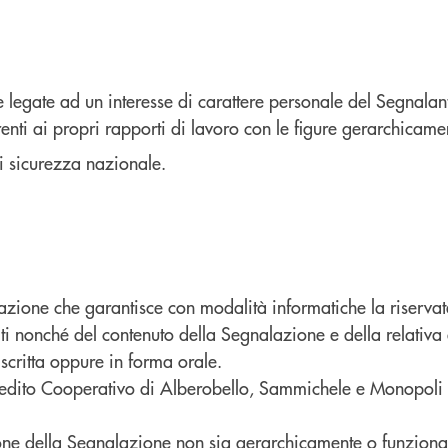
te legate ad un interesse di carattere personale del Segnala
renti ai propri rapporti di lavoro con le figure gerarchicam
di sicurezza nazionale.
azione che garantisce con modalità informatiche la riservat
olti nonché del contenuto della Segnalazione e della relati
scritta oppure in forma orale.
redito Cooperativo di Alberobello, Sammichele e Monopoli h
zione della Segnalazione non sia gerarchicamente o funziona