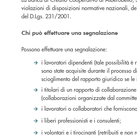
violazioni di disposizioni normative nazionali, d
del D.Lgs. 231/2001.
Chi può effettuare una segnalazione
Possono effettuare una segnalazione:
i lavoratori dipendenti (tale possibilità 
sono state acquisite durante il processo d
scioglimento del rapporto giuridico se le 
i titolari di un rapporto di collaborazion
(collaborazioni organizzate dal committe
i lavoratori o collaboratori che forniscon
i liberi professionisti e i consulenti;
i volontari e i tirocinanti (retribuiti e non re