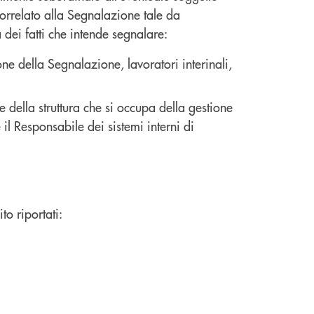
correlato alla Segnalazione tale da
dei fatti che intende segnalare:
ne della Segnalazione, lavoratori interinali,
ella struttura che si occupa della gestione
l Responsabile dei sistemi interni di
to riportati: