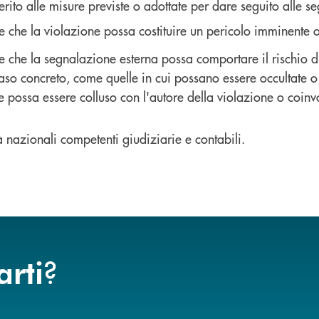
 merito alle misure previste o adottate per dare seguito alle s
e che la violazione possa costituire un pericolo imminente o
e che la segnalazione esterna possa comportare il rischio di
aso concreto, come quelle in cui possano essere occultate o 
 possa essere colluso con l'autore della violazione o coinvo
à nazionali competenti giudiziarie e contabili.
?
arti