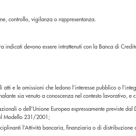
ne, controllo, vigilanza o rappresentanza.
opra indicati devono essere intrattenuti con la Banca di Cre
atti e le omissioni che ledono l’interesse pubblico o l’inte
alante sia venuto a conoscenza nel contesto lavorativo, e c
zionali o dell’Unione Europea espressamente previste dal D.l
del Modello 231/2001;
iplinanti l’Attività bancaria, finanziaria o di distribuzione a