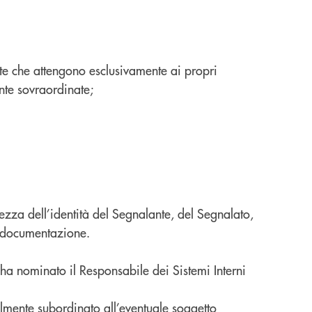
nte che attengono esclusivamente ai propri
ente sovraordinate;
ezza dell’identità del Segnalante, del Segnalato,
va documentazione.
a nominato il Responsabile dei Sistemi Interni
lmente subordinato all’eventuale soggetto