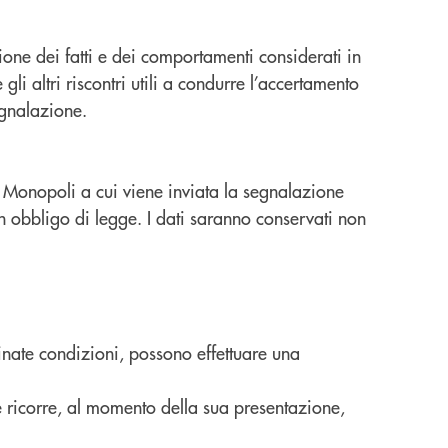
one dei fatti e dei comportamenti considerati in
li altri riscontri utili a condurre l’accertamento
segnalazione.
 Monopoli a cui viene inviata la segnalazione
 un obbligo di legge. I dati saranno conservati non
rminate condizioni, possono effettuare una
e ricorre, al momento della sua presentazione,