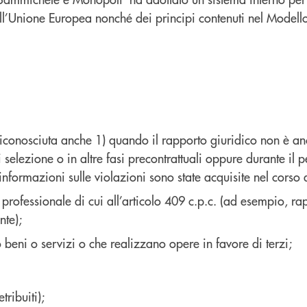
ell’Unione Europea nonché dei principi contenuti nel Model
è riconosciuta anche 1) quando il rapporto giuridico non è anc
i selezione o in altre fasi precontrattuali oppure durante il
informazioni sulle violazioni sono state acquisite nel corso 
e professionale di cui all’articolo 409 c.p.c. (ad esempio, ra
nte);
o beni o servizi o che realizzano opere in favore di terzi;
tribuiti);