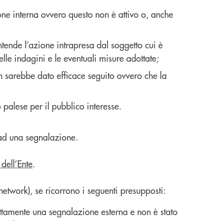
ione interna ovvero questo non è attivo o, anche
ntende l’azione intrapresa dal soggetto cui è
elle indagini e le eventuali misure adottate;
on sarebbe dato efficace seguito ovvero che la
 palese per il pubblico interesse.
 ad una segnalazione.
 dell’Ente
.
network), se ricorrono i seguenti presupposti:
ettamente una segnalazione esterna e non è stato