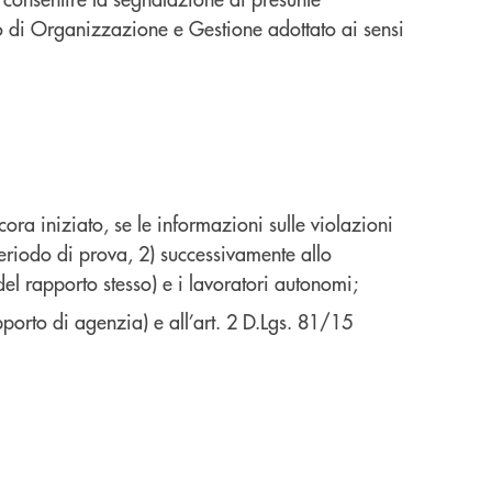
lo di Organizzazione e Gestione adottato ai sensi
ora iniziato, se le informazioni sulle violazioni
 periodo di prova, 2) successivamente allo
del rapporto stesso) e i lavoratori autonomi;
pporto di agenzia) e all’art. 2 D.Lgs. 81/15