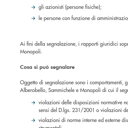
gli azionisti (persone fisiche);
le persone con funzione di amministrazio
Ai fini della segnalazione, i rapporti giuridici s
Monopoli.
Cosa si può segnalare
Oggetto di segnalazione sono i comportamenti, gli 
Alberobello, Sammichele e Monopoli di cui il segn
violazioni delle disposizioni normative na
sensi del D.lgs. 231/2001 o violazioni 
violazioni di norme interne ed esterne disc
strumentali.