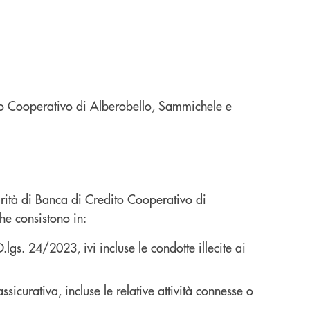
dito Cooperativo di Alberobello, Sammichele e
grità di Banca di Credito Cooperativo di
he consistono in:
gs. 24/2023, ivi incluse le condotte illecite ai
ssicurativa, incluse le relative attività connesse o