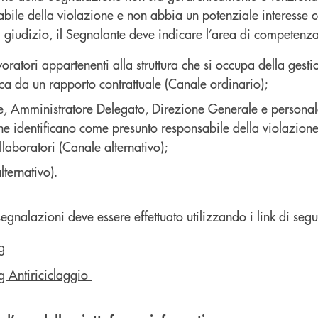
abile della violazione e non abbia un potenziale interesse 
giudizio, il Segnalante deve indicare l’area di competenza 
atori appartenenti alla struttura che si occupa della gestio
anca da un rapporto contrattuale (Canale ordinario);
 Amministratore Delegato, Direzione Generale e personale d
e identificano come presunto responsabile della violazione i
llaboratori (Canale alternativo);
ternativo).
egnalazioni deve essere effettuato utilizzando i link di segui
g
g Antiriciclaggio