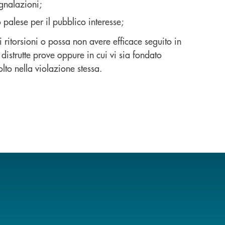
egnalazioni;
 palese per il pubblico interesse;
 ritorsioni o possa non avere efficace seguito in
distrutte prove oppure in cui vi sia fondato
lto nella violazione stessa.