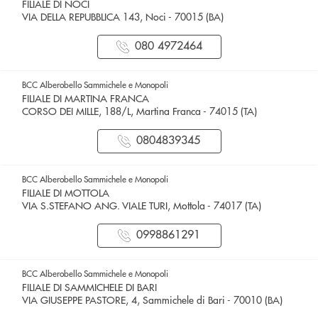
FILIALE DI NOCI
VIA DELLA REPUBBLICA 143, Noci - 70015 (BA)
080 4972464
BCC Alberobello Sammichele e Monopoli
FILIALE DI MARTINA FRANCA
CORSO DEI MILLE, 188/L, Martina Franca - 74015 (TA)
0804839345
BCC Alberobello Sammichele e Monopoli
FILIALE DI MOTTOLA
VIA S.STEFANO ANG. VIALE TURI, Mottola - 74017 (TA)
0998861291
BCC Alberobello Sammichele e Monopoli
FILIALE DI SAMMICHELE DI BARI
VIA GIUSEPPE PASTORE, 4, Sammichele di Bari - 70010 (BA)