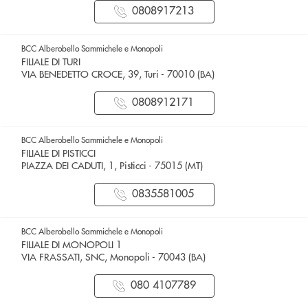
0808917213
BCC Alberobello Sammichele e Monopoli
FILIALE DI TURI
VIA BENEDETTO CROCE, 39, Turi - 70010 (BA)
0808912171
BCC Alberobello Sammichele e Monopoli
FILIALE DI PISTICCI
PIAZZA DEI CADUTI, 1, Pisticci - 75015 (MT)
0835581005
BCC Alberobello Sammichele e Monopoli
FILIALE DI MONOPOLI 1
VIA FRASSATI, SNC, Monopoli - 70043 (BA)
080 4107789