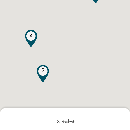
4
3
18
risultati