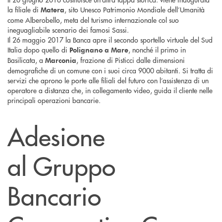
la filiale di
, sito Unesco Patrimonio Mondiale dell’Umanità
Matera
come Alberobello, meta del turismo internazionale col suo
ineguagliabile scenario dei famosi Sassi.
Il 26 maggio 2017 la Banca apre il secondo sportello virtuale del Sud
Italia dopo quello di
, nonché il primo in
Polignano a Mare
Basilicata, a
, frazione di Pisticci dalle dimensioni
Marconia
demografiche di un comune con i suoi circa 9000 abitanti. Si tratta di
servizi che aprono le porte alle filiali del futuro con l’assistenza di un
operatore a distanza che, in collegamento video, guida il cliente nelle
principali operazioni bancarie.
Adesione
al
Gruppo
Bancario