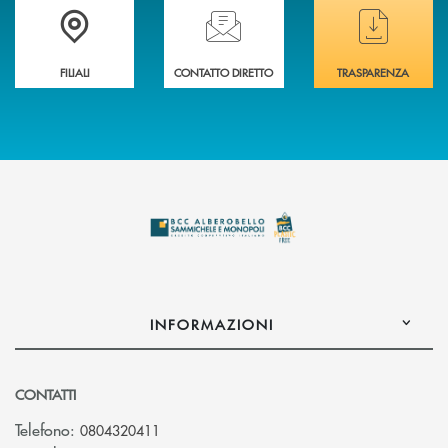
Trova la filiale più vicina a te
Hai bisogno di assistenza immediata ?
Hai bisogno di alcuni
FILIALI
CONTATTO DIRETTO
TRASPARENZA
INFORMAZIONI
CONTATTI
Telefono:
0804320411