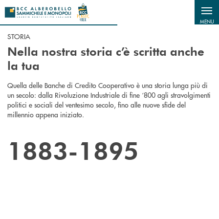
Salta al contenuto principale
MENU
STORIA
Nella nostra storia c’è scritta anche
la tua
Quella delle Banche di Credito Cooperativo è una storia lunga più di
un secolo: dalla Rivoluzione Industriale di fine ‘800 agli stravolgimenti
politici e sociali del ventesimo secolo, fino alle nuove sfide del
millennio appena iniziato.
1883-1895