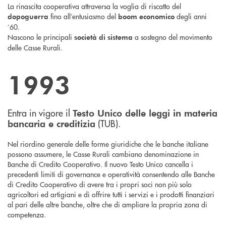
La rinascita cooperativa attraversa la voglia di riscatto del
fino all’entusiasmo del
degli anni
dopoguerra
boom economico
’60.
Nascono le principali
a sostegno del movimento
società di sistema
delle Casse Rurali.
1993
Entra in vigore il
Testo Unico delle leggi in materia
(TUB).
bancaria e creditizia
Nel riordino generale delle forme giuridiche che le banche italiane
possono assumere, le Casse Rurali cambiano denominazione in
Banche di Credito Cooperativo. Il nuovo Testo Unico cancella i
precedenti limiti di governance e operatività consentendo alle Banche
di Credito Cooperativo di avere tra i propri soci non più solo
agricoltori ed artigiani e di offrire tutti i servizi e i prodotti finanziari
al pari delle altre banche, oltre che di ampliare la propria zona di
competenza.