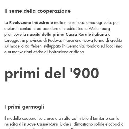
Il seme della cooperazione
La
mette in crisi l’economia agricola: per
Rivoluzione Industriale
aiutare i contadini ad accedere al credito, Leone Wollemborg
promuove la
a
nascita della prima Cassa Rurale italiana
Loreggia, in provincia di Padova. Nasce una nuova forma di credito
sul modello Raiffeisen, sviluppato in Germania, fondato sul localismo
e su motivazioni etiche di ispirazione cristiana.
primi del '900
I primi germogli
Il modello cooperativo cresce e si rafforza in tutto il territorio con la
, che si dimostrano solide e capaci di
nascita di nuove Casse Rurali