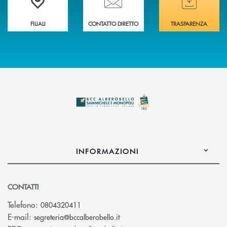
FILIALI
CONTATTO DIRETTO
TRASPARENZA
INFORMAZIONI
CONTATTI
Telefono:
0804320411
(si apre l’app di posta elettroni
E-mail:
segreteria@bccalberobello.it