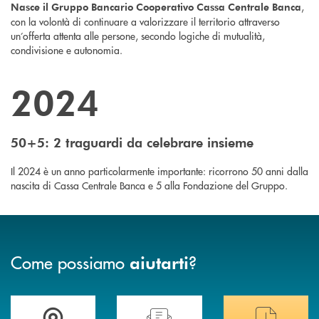
,
Nasce il Gruppo Bancario Cooperativo Cassa Centrale Banca
con la volontà di continuare a valorizzare il territorio attraverso
un’offerta attenta alle persone, secondo logiche di mutualità,
condivisione e autonomia.
2024
50+5: 2 traguardi da celebrare insieme
Il 2024 è un anno particolarmente importante: ricorrono 50 anni dalla
nascita di Cassa Centrale Banca e 5 alla Fondazione del Gruppo.
Come possiamo
?
aiutarti
Trova la filiale più vicina a te
Hai bisogno di assistenza immediata ?
Hai bisogno di alcuni