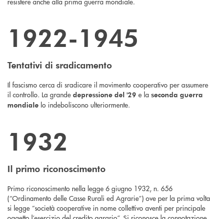
resistere anche alla prima guerra mondiale.
1922-1945
Tentativi di sradicamento
Il fascismo cerca di sradicare il movimento cooperativo per assumere
il controllo. La grande
e la
depressione del '29
seconda guerra
lo indeboliscono ulteriormente.
mondiale
1932
Il primo riconoscimento
Primo riconoscimento nella legge 6 giugno 1932, n. 656
(“Ordinamento delle Casse Rurali ed Agrarie”) ove per la prima volta
si legge “società cooperative in nome collettivo aventi per principale
oggetto l’esercizio del credito agrario”. Si riconosce la connotazione