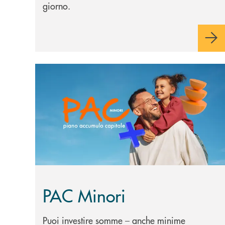
giorno.
Scopri di più PAC Minori
PAC Minori
Puoi investire somme – anche minime