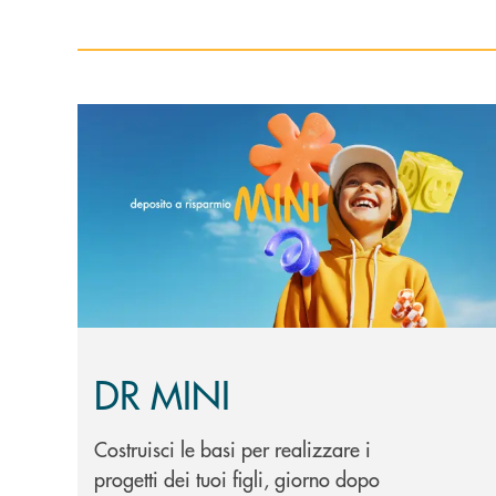
Scopri di più DR MINI
DR MINI
Costruisci le basi per realizzare i
progetti dei tuoi figli, giorno dopo