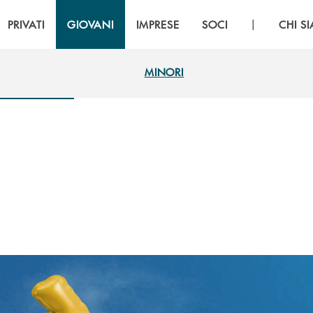
|
PRIVATI
GIOVANI
IMPRESE
SOCI
CHI S
MINORI
MINORI