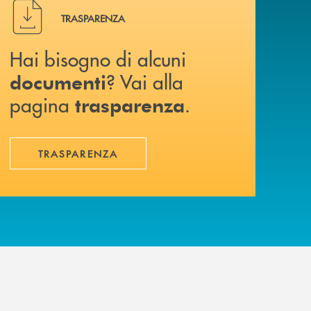
Hai bisogno di alcuni documenti ? Vai alla pagina traspa
TRASPARENZA
Hai bisogno di alcuni
? Vai alla
documenti
pagina
.
trasparenza
TRASPARENZA