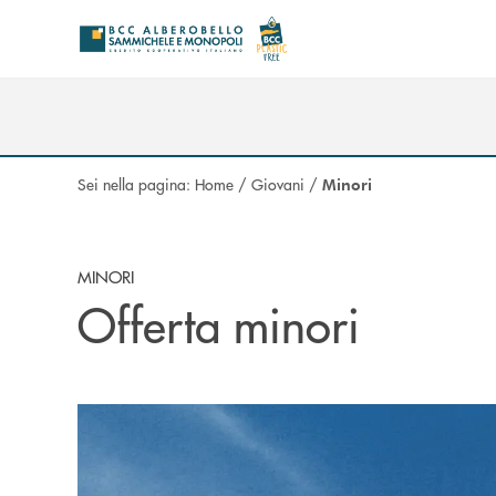
Salta al contenuto principale
Sei nella pagina:
Home
/
Giovani
/
Minori
MINORI
Offerta minori