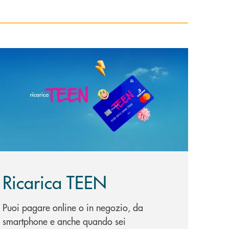
copri di più Ricarica TEEN
Ricarica TEEN
Puoi pagare online o in negozio, da
smartphone e anche quando sei