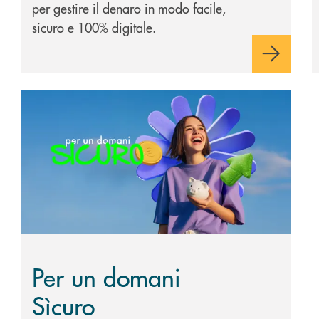
per gestire il denaro in modo facile,
sicuro e 100% digitale.
Scopri di più Per un domani Sìcuro
Per un domani
Sìcuro