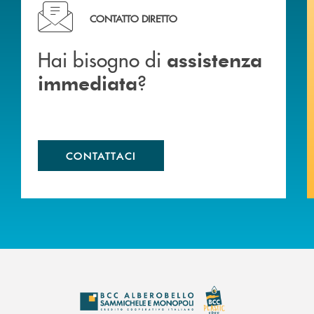
Hai bisogno di assistenza immediata ?
CONTATTO DIRETTO
Hai bisogno di
assistenza
?
immediata
CONTATTACI