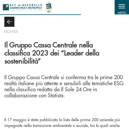
Salta al contenuto principale
MENU
NOVITÀ
Il Gruppo Cassa Centrale nella
classifica 2023 dei “Leader della
sostenibilità”
Il Gruppo Cassa Centrale si conferma tra le prime 200
realtà italiane più attente e sensibili alle tematiche ESG
nella classifica redatta da Il Sole 24 Ore in
collaborazione con Statista.
Il 17 maggio è stata pubblicata la lista delle prime 200 aziende più
impegnate nella transizione ambientale e sociale, tra le quali anche