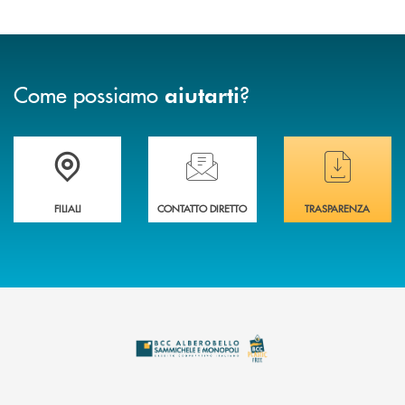
Come possiamo
?
aiutarti
Trova la filiale più vicina a te
Hai bisogno di assistenza immediata ?
Hai bisogno di alcuni
FILIALI
CONTATTO DIRETTO
TRASPARENZA