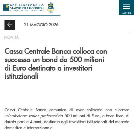
Salta al contenuto principale
MENU
21 MAGGIO 2026
NOVITÀ
Cassa Centrale Banca colloca con
successo un bond da 500 milioni
di Euro destinato a investitori
istituzionali
Cassa Centrale Banca comunica di aver collocato con successo
un’emissione
senior preferred
da 500 milioni di Euro, a tasso fisso, di
durata pari a 4 anni, destinata agli investitori istituzionali del mercato
domestico e internazionale.