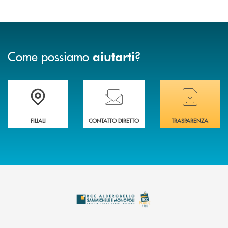
Come possiamo
?
aiutarti
Trova la filiale più vicina a te
Hai bisogno di assistenza immediata ?
Hai bisogno di alcuni
FILIALI
CONTATTO DIRETTO
TRASPARENZA