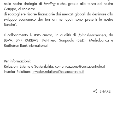
nella nostra strategia di
funding
e che, grazie alla forza del nostro
Gruppo, ci consente
di raccogliere risorse finanziarie dai mercati globali da destinare allo
sviluppo economico dei territori nei quali sono presenti le nostre
Banche”.
Il collocamento è stato curato, in qualità di
Joint Bookrunners
, da
BBVA, BNP PARIBAS, IMI-Intesa Sanpaolo (B&D), Mediobanca e
Raiffeisen Bank International.
Per informazioni:
Relazioni Esterne e Sostenibilità:
comunicazione@cassacentrale.it
Investor Relations:
investor.relations@cassacentrale.it
SHARE