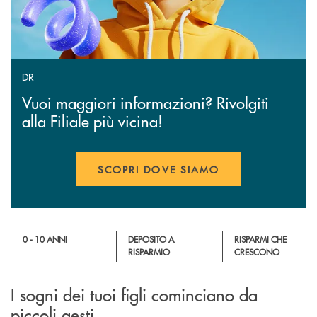
DR
Vuoi maggiori informazioni? Rivolgiti
alla Filiale più vicina!
SCOPRI DOVE SIAMO
0 - 10 ANNI
DEPOSITO A
RISPARMI CHE
RISPARMIO
CRESCONO
I sogni dei tuoi figli cominciano da
piccoli gesti