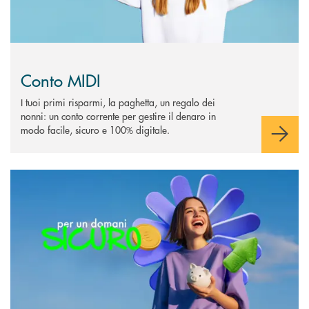
Conto MIDI
I tuoi primi risparmi, la paghetta, un regalo dei
nonni: un conto corrente per gestire il denaro in
modo facile, sicuro e 100% digitale.
Scopri di più Per un domani Sìcuro