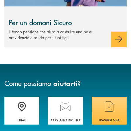
Per un domani Sìcuro
Il fondo pensione che aiuta a costruire una base
previdenziale solida per i tuoi figli.
Come possiamo
?
aiutarti
Trova la filiale più vicina a te
Hai bisogno di assistenza immediata ?
Hai bisogno di alcuni
FILIALI
CONTATTO DIRETTO
TRASPARENZA