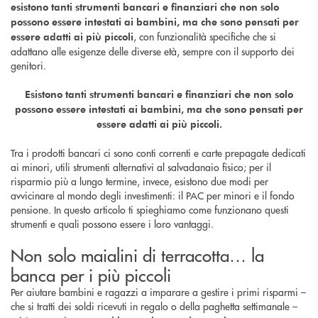
esistono tanti strumenti bancari e finanziari che non solo
possono essere intestati ai bambini, ma che sono pensati per
, con funzionalità specifiche che si
essere adatti ai più piccoli
adattano alle esigenze delle diverse età, sempre con il supporto dei
genitori.
Esistono tanti strumenti bancari e finanziari che non solo
possono essere intestati ai bambini, ma che sono pensati per
essere adatti ai più piccoli.
Tra i prodotti bancari ci sono conti correnti e carte prepagate dedicati
ai minori, utili strumenti alternativi al salvadanaio fisico; per il
risparmio più a lungo termine, invece, esistono due modi per
avvicinare al mondo degli investimenti: il PAC per minori e il fondo
pensione. In questo articolo ti spieghiamo come funzionano questi
strumenti e quali possono essere i loro vantaggi.
Non solo maialini di terracotta… la
banca per i più piccoli
Per aiutare bambini e ragazzi a imparare a gestire i primi risparmi –
che si tratti dei soldi ricevuti in regalo o della paghetta settimanale –