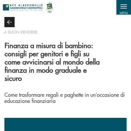
Salta al contenuto principale
MENU
A BUON RENDERE
Finanza a misura di bambino:
consigli per genitori e figli su
come avvicinarsi al mondo della
finanza in modo graduale e
sicuro
Come trasformare regali e paghette in un’occasione di
educazione finanziaria