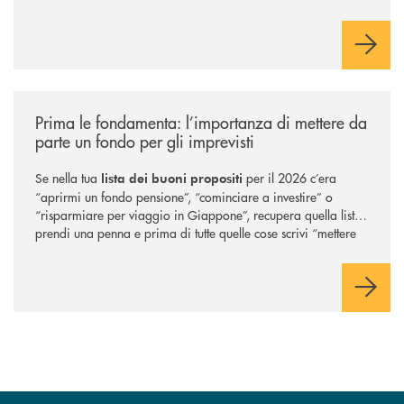
/news/fondo-imprevisti/
Prima le fondamenta: l’importanza di mettere da
parte un fondo per gli imprevisti
Se nella tua
per il 2026 c’era
lista dei buoni propositi
“aprirmi un fondo pensione”, “cominciare a investire” o
“risparmiare per viaggio in Giappone”, recupera quella lista,
prendi una penna e prima di tutte quelle cose scrivi “mettere
da parte un fondo per gli imprevisti”.