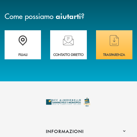
Come possiamo
?
aiutarti
Trova la filiale più vicina a te
Hai bisogno di assistenza immediata ?
Hai bisogno di alcuni
FILIALI
CONTATTO DIRETTO
TRASPARENZA
INFORMAZIONI