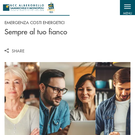
Salta al contenuto principale
MENU
EMERGENZA COSTI ENERGETICI
Sempre al tuo fianco
SHARE