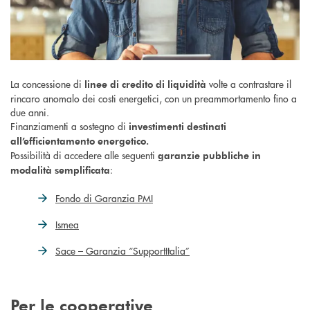
La concessione di
volte a contrastare il
linee di credito di liquidità
rincaro anomalo dei costi energetici, con un preammortamento fino a
due anni.
Finanziamenti a sostegno di
investimenti destinati
all’efficientamento energetico.
Possibilità di accedere alle seguenti
garanzie pubbliche in
:
modalità semplificata
Fondo di Garanzia PMI
Ismea
Sace – Garanzia “SupportItalia”
Per le cooperative