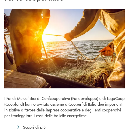
I Fondi Mutualistici di Confcooperative (Fondosviluppo) e di LegaCoop
(Coopfond) hanno avviato assieme a Cooperfidi Italia due importanti
iniziative a favore delle imprese cooperative e degli enti cooperativi
per fronteggiare i costi delle bollette energetiche.
Scopri di più