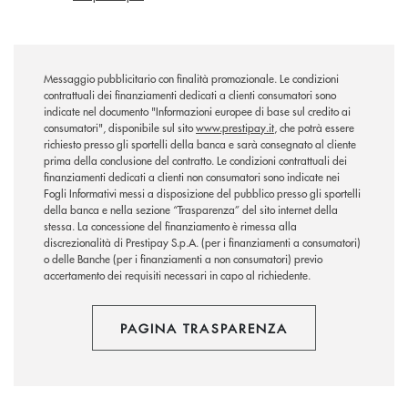
Messaggio pubblicitario con finalità promozionale. Le condizioni
contrattuali dei finanziamenti dedicati a clienti consumatori sono
indicate nel documento "Informazioni europee di base sul credito ai
consumatori", disponibile sul sito
www.prestipay.it
, che potrà essere
richiesto presso gli sportelli della banca e sarà consegnato al cliente
prima della conclusione del contratto. Le condizioni contrattuali dei
finanziamenti dedicati a clienti non consumatori sono indicate nei
Fogli Informativi messi a disposizione del pubblico presso gli sportelli
della banca e nella sezione “Trasparenza” del sito internet della
stessa. La concessione del finanziamento è rimessa alla
discrezionalità di Prestipay S.p.A. (per i finanziamenti a consumatori)
o delle Banche (per i finanziamenti a non consumatori) previo
accertamento dei requisiti necessari in capo al richiedente.
PAGINA TRASPARENZA