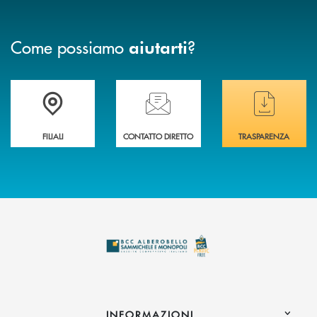
Come possiamo
?
aiutarti
Trova la filiale più vicina a te
Hai bisogno di assistenza immediata ?
Hai bisogno di alcuni
FILIALI
CONTATTO DIRETTO
TRASPARENZA
INFORMAZIONI