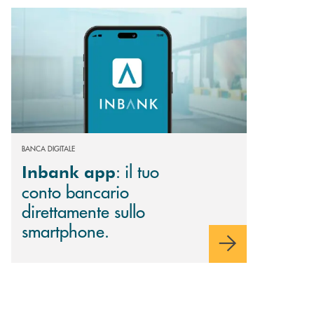
Scopri di più Inbank app : il tuo conto bancario direttamente sullo smart
BANCA DIGITALE
: il tuo
Inbank app
conto bancario
direttamente sullo
smartphone.