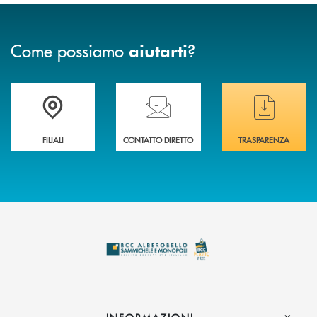
Come possiamo
?
aiutarti
Trova la filiale più vicina a te
Hai bisogno di assistenza immediata ?
Hai bisogno di alcuni
FILIALI
CONTATTO DIRETTO
TRASPARENZA