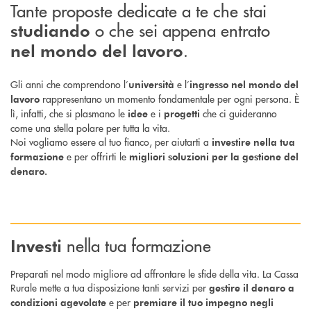
Tante proposte dedicate a te che stai
o che sei appena entrato
studiando
.
nel mondo del lavoro
Gli anni che comprendono l’
e l’
università
ingresso nel mondo del
rappresentano un momento fondamentale per ogni persona. È
lavoro
lì, infatti, che si plasmano le
e i
che ci guideranno
idee
progetti
come una stella polare per tutta la vita.
Noi vogliamo essere al tuo fianco, per aiutarti a
investire nella tua
e per offrirti le
formazione
migliori soluzioni per la gestione del
denaro.
nella tua formazione
Investi
Preparati nel modo migliore ad affrontare le sfide della vita. La Cassa
Rurale mette a tua disposizione tanti servizi per
gestire il denaro a
e per
condizioni agevolate
premiare il tuo impegno negli