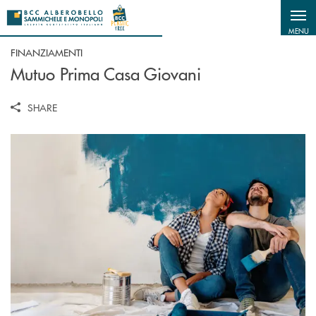
Salta al contenuto principale
MENU
FINANZIAMENTI
Mutuo Prima Casa Giovani
SHARE