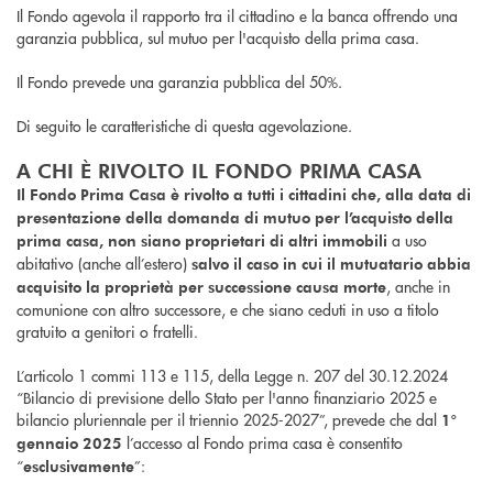
Il Fondo agevola il rapporto tra il cittadino e la banca offrendo una
garanzia pubblica, sul mutuo per l'acquisto della prima casa.
Il Fondo prevede una garanzia pubblica del 50%.
Di seguito le caratteristiche di questa agevolazione.
A CHI È RIVOLTO IL FONDO PRIMA CASA
Il Fondo Prima Casa è rivolto a tutti i cittadini che, alla data di
presentazione della domanda di mutuo per l’acquisto della
a uso
prima casa, non siano proprietari di altri immobili
abitativo (anche all’estero)
salvo il caso in cui il mutuatario abbia
, anche in
acquisito la proprietà per successione causa morte
comunione con altro successore, e che siano ceduti in uso a titolo
gratuito a genitori o fratelli.
L’articolo 1 commi 113 e 115, della Legge n. 207 del 30.12.2024
“Bilancio di previsione dello Stato per l'anno finanziario 2025 e
bilancio pluriennale per il triennio 2025-2027”, prevede che dal
1°
l’accesso al Fondo prima casa è consentito
gennaio 2025
“
”:
esclusivamente