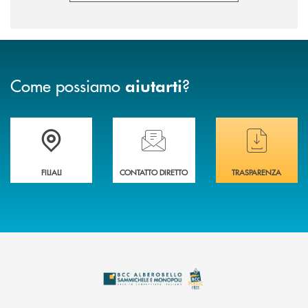
Come possiamo
?
aiutarti
Trova la filiale più vicina a te
Hai bisogno di assistenza immediata ?
Hai bisogno di alcuni
FILIALI
CONTATTO DIRETTO
TRASPARENZA