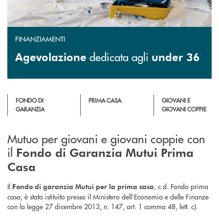
FINANZIAMENTI
dedicata agli
Agevolazione
under 36
FONDO DI
PRIMA CASA
GIOVANI E
GARANZIA
GIOVANI COPPIE
Mutuo per giovani e giovani coppie con
il
Fondo di Garanzia Mutui Prima
Casa
Il
, c.d. Fondo prima
Fondo di garanzia Mutui per la prima casa
casa, è stato istituito presso il Ministero dell’Economia e delle Finanze
con la legge 27 dicembre 2013, n. 147, art. 1 comma 48, lett. c).