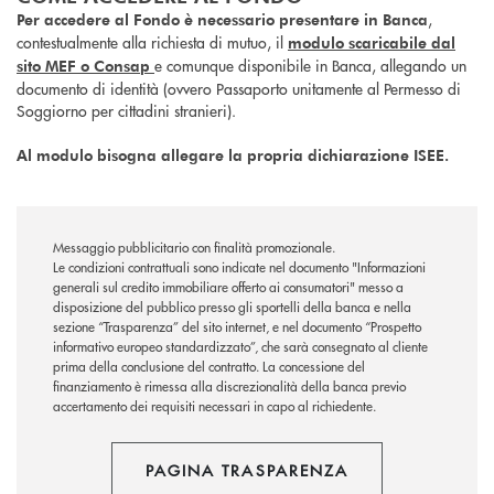
,
Per accedere al Fondo è necessario presentare in Banca
contestualmente alla richiesta di mutuo, il
modulo scaricabile dal
e comunque disponibile in Banca, allegando un
sito MEF o Consap
documento di identità (ovvero Passaporto unitamente al Permesso di
Soggiorno per cittadini stranieri).
Al modulo bisogna allegare la propria dichiarazione ISEE.
Messaggio pubblicitario con finalità promozionale.
Le condizioni contrattuali sono indicate nel documento "Informazioni
generali sul credito immobiliare offerto ai consumatori" messo a
disposizione del pubblico presso gli sportelli della banca e nella
sezione “Trasparenza” del sito internet, e nel documento “Prospetto
informativo europeo standardizzato”, che sarà consegnato al cliente
prima della conclusione del contratto. La concessione del
finanziamento è rimessa alla discrezionalità della banca previo
accertamento dei requisiti necessari in capo al richiedente.
PAGINA TRASPARENZA