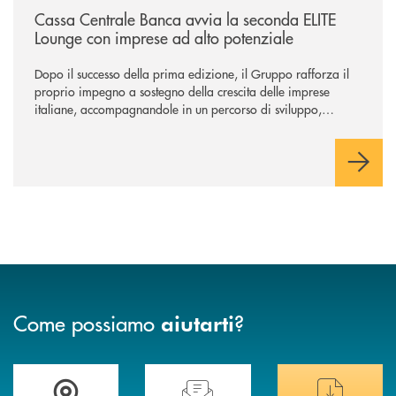
Cassa Centrale Banca avvia la seconda ELITE
Lounge con imprese ad alto potenziale
Dopo il successo della prima edizione, il Gruppo rafforza il
proprio impegno a sostegno della crescita delle imprese
italiane, accompagnandole in un percorso di sviluppo,
innovazione e accesso ai mercati dei capitali.
Come possiamo
?
aiutarti
Trova la filiale più vicina a te
Hai bisogno di assistenza immediata ?
Hai bisogno di alcuni