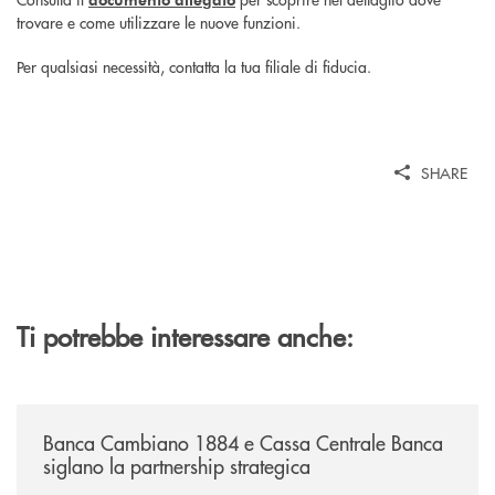
trovare e come utilizzare le nuove funzioni.
Per qualsiasi necessità, contatta la tua filiale di fiducia.
SHARE
Ti potrebbe interessare anche:
/news/banca-cambiano-1884-e-cassa-centrale-banca-siglano-la-partner
Banca Cambiano 1884 e Cassa Centrale Banca
siglano la partnership strategica