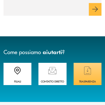
Come possiamo
?
aiutarti
Trova la filiale più vicina a te
Hai bisogno di assistenza immediata ?
Hai bisogno di alcuni
FILIALI
CONTATTO DIRETTO
TRASPARENZA