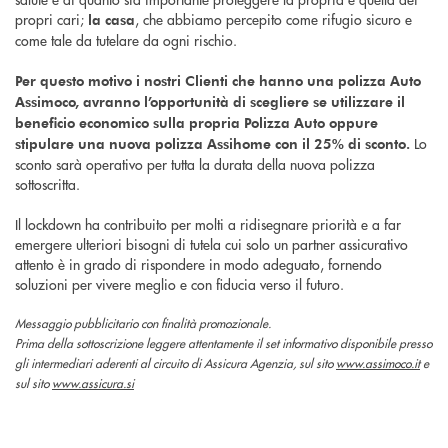
propri cari;
, che abbiamo percepito come rifugio sicuro e
la casa
come tale da tutelare da ogni rischio.
Per questo motivo i nostri Clienti che hanno una polizza Auto
Assimoco, avranno l’opportunità di scegliere se utilizzare il
beneficio economico sulla propria Polizza Auto oppure
Lo
stipulare una nuova polizza Assihome con il 25% di sconto.
sconto sarà operativo per tutta la durata della nuova polizza
sottoscritta.
Il lockdown ha contribuito per molti a ridisegnare priorità e a far
emergere ulteriori bisogni di tutela cui solo un partner assicurativo
attento è in grado di rispondere in modo adeguato, fornendo
soluzioni per vivere meglio e con fiducia verso il futuro.
Messaggio pubblicitario con finalità promozionale.
Prima della sottoscrizione leggere attentamente il set informativo disponibile presso
gli intermediari aderenti al circuito di Assicura Agenzia, sul sito
www.assimoco.it
e
sul sito
www.assicura.si