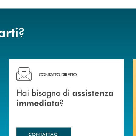
?
arti
Hai bisogno di assistenza immediata ?
CONTATTO DIRETTO
Hai bisogno di
assistenza
?
immediata
CONTATTACI