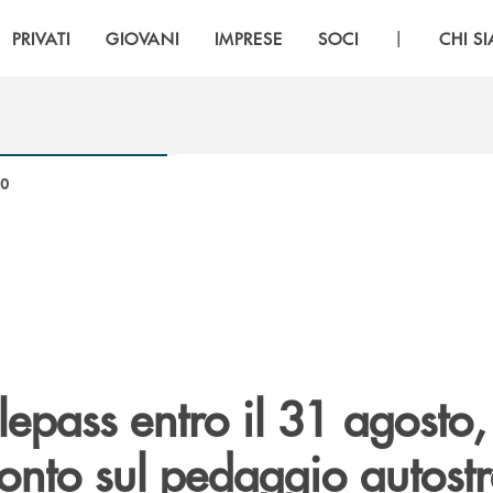
|
PRIVATI
GIOVANI
IMPRESE
SOCI
CHI S
20
lepass entro il 31 agosto,
conto sul pedaggio autost