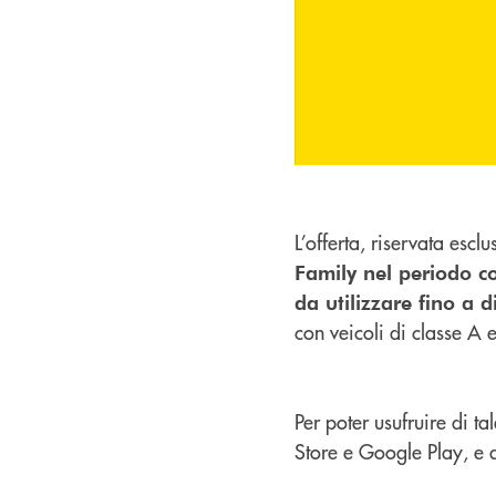
L’offerta, riservata esc
Family nel periodo c
da utilizzare fino a 
con veicoli di classe A e
Per poter usufruire di ta
Store e Google Play, e a