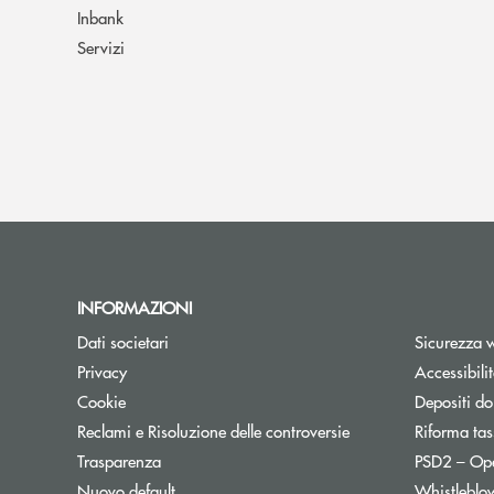
Inbank
Servizi
INFORMAZIONI
Dati societari
Sicurezza 
Privacy
Accessibili
Cookie
Depositi do
Reclami e Risoluzione delle controversie
Riforma tas
Trasparenza
PSD2 – Op
Nuovo default
Whistleblo