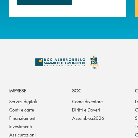
IMPRESE
SOCI
C
Servizi digitali
Come diventare
L
Conti e carte
Diritti e Doveri
G
Finanziamenti
Assemblea2026
S
Investimenti
T
Assicurazioni
O