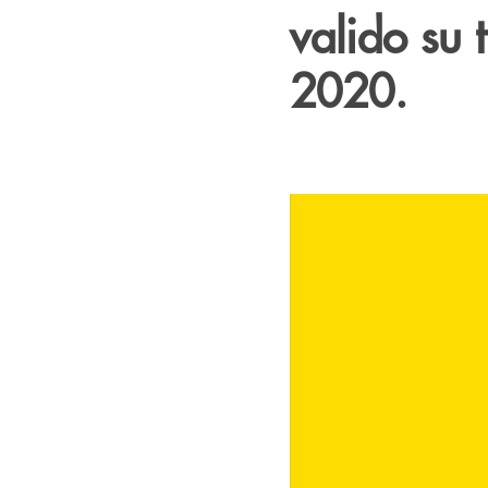
valido su 
2020.