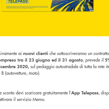
lusivamente ai
che sottoscriveranno un contratt
nuovi clienti
, prevede il
ompreso tra il 23 giugno ed il 31 agosto
5
sul pedaggio autostradale di tutta la rete it
dicembre 2020,
 B (autovetture, moto).
le sconto devi scaricare gratuitamente l’
, dis
App Telepass
ttivare il servizio Memo.