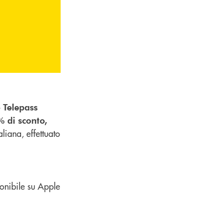
o
Telepass
% di sconto,
aliana, effettuato
ponibile su Apple