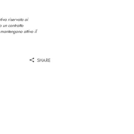
iva riservata ai
o un contratto
 mantengono attivo il
SHARE