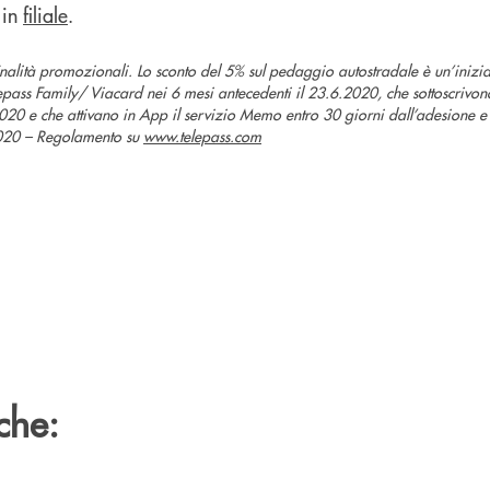
 in
filiale
.
nalità promozionali. Lo sconto del 5% sul pedaggio autostradale è un’iniziat
Telepass Family/ Viacard nei 6 mesi antecedenti il 23.6.2020, che sottoscrivon
2020 e che attivano in App il servizio Memo entro 30 giorni dall’adesione e
2020 – Regolamento su
www.telepass.com
che: