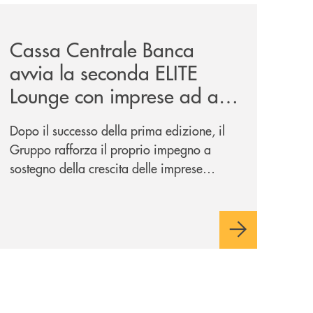
iva-per-lacquisto-del-15-di-banca-cambiano-1884/
news/cassa-centrale-banca-avvia-la-seconda-elite-lounge-
Cassa Centrale Banca
avvia la seconda ELITE
Lounge con imprese ad alto
potenziale
Dopo il successo della prima edizione, il
Gruppo rafforza il proprio impegno a
sostegno della crescita delle imprese
italiane, accompagnandole in un percorso
di sviluppo, innovazione e accesso ai
mercati dei capitali.