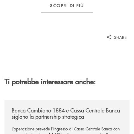
SCOPRI DI PIÙ
SHARE
Ti potrebbe interessare anche:
/news/banca-cambiano-1884-e-cassa-centrale-banca-siglano-la-partner
Banca Cambiano 1884 e Cassa Centrale Banca
siglano la partnership strategica
L’operazione prevede l’ingresso di Cassa Centrale Banca con