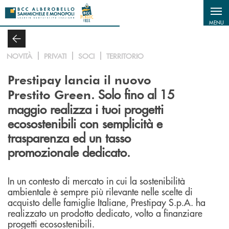
Salta al contenuto principale
MENU
NOVITÀ
PRIVATI
SOCI
TERRITORIO
Prestipay lancia il nuovo
. Solo fino al 15
Prestito Green
maggio realizza i tuoi progetti
ecosostenibili con semplicità e
trasparenza ed un tasso
promozionale dedicato.
In un contesto di mercato in cui la sostenibilità
ambientale è sempre più rilevante nelle scelte di
acquisto delle famiglie Italiane, Prestipay S.p.A. ha
realizzato un prodotto dedicato, volto a finanziare
progetti ecosostenibili.