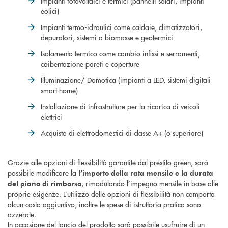
Impianti fotovoltaici e termici (pannelli solari, impianti
eolici)
Impianti termo-idraulici come caldaie, climatizzatori,
depuratori, sistemi a biomasse e geotermici
Isolamento termico come cambio infissi e serramenti,
coibentazione pareti e coperture
Illuminazione/ Domotica (impianti a LED, sistemi digitali
smart home)
Installazione di infrastrutture per la ricarica di veicoli
elettrici
Acquisto di elettrodomestici di classe A+ (o superiore)
Grazie alle opzioni di flessibilità garantite dal prestito green, sarà
possibile modificare la
l’importo della rata mensile e la durata
, rimodulando l’impegno mensile in base alle
del piano di rimborso
proprie esigenze. L’utilizzo delle opzioni di flessibilità non comporta
alcun costo aggiuntivo, inoltre le spese di istruttoria pratica sono
azzerate.
In occasione del lancio del prodotto sarà possibile usufruire di un