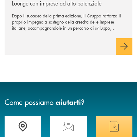
Lounge con imprese ad alto potenziale
Dopo il successo della prima edizione, il Gruppo rafforza il
proprio impegno a sostegno della crescita delle imprese
italiane, accompagnandole in un percorso di sviluppo,
innovazione e accesso ai mercati dei capitali.
Come possiamo
?
aiutarti
Trova la filiale più vicina a te
Hai bisogno di assistenza immediata ?
Hai bisogno di alcuni