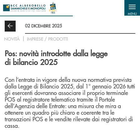
Salta al contenuto principale
MENU
02 DICEMBRE 2025
NOVITÀ
IMPRESE / PRODOTTI
Pos: novità introdotte dalla legge
di bilancio 2025
Con l’entrata in vigore della nuova normativa prevista
dalla Legge di Bilancio 2025, dal 1° gennaio 2026 tutti
gli esercenti dovranno associare il proprio terminale
POS al registratore telematico tramite il Portale
dell’Agenzia delle Entrate: una misura che mira a
ottenere un quadro più chiaro e coerente tra le
transazioni POS e le vendite rilevate dai registratori di
cassa.