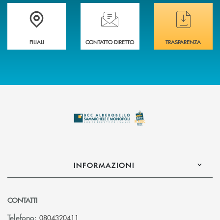
Trova la filiale più vicina a te
Hai bisogno di assistenza immediata ?
Hai bisogno di alcuni
FILIALI
CONTATTO DIRETTO
TRASPARENZA
INFORMAZIONI
CONTATTI
Telefono:
0804320411