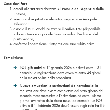
Cosa devi fare
accedi alla tua area riservata sul
Portale dell’Agenzia delle
;
Entrate
seleziona il registratore telematico registrato in Anagrafe
Tributaria;
associa il POS Worldline tramite il
(disponibile
codice TML
sullo scontrino e sul portale Byond) e indica l’indirizzo del
punto vendita;
conferma l’operazione: l’integrazione sarà subito attiva.
Tempistiche
al 1° gennaio 2026 o attivati entro il 31
POS già attivi
gennaio: la registrazione deve avvenire entro 45 giorni
dalla messa online della procedura
: la
Nuove attivazioni e sostituzioni del terminale
registrazione deve essere completata dal sesto giorno del
secondo mese successivo all’attivazione ed entro l’ultimo
giorno lavorativo dello stesso mese (ad esempio: un POS
attivato il 1° febbraio 2026 dovrà essere registrato tra il 6