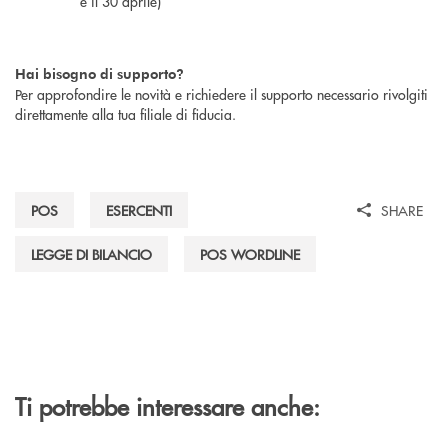
e il 30 aprile)
Hai bisogno di supporto?
Per approfondire le novità e richiedere il supporto necessario rivolgiti
direttamente alla tua filiale di fiducia.
POS
ESERCENTI
SHARE
LEGGE DI BILANCIO
POS WORDLINE
Ti potrebbe interessare anche: