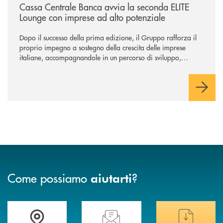
Cassa Centrale Banca avvia la seconda ELITE
Lounge con imprese ad alto potenziale
Dopo il successo della prima edizione, il Gruppo rafforza il
proprio impegno a sostegno della crescita delle imprese
italiane, accompagnandole in un percorso di sviluppo,
innovazione e accesso ai mercati dei capitali.
Come possiamo
?
aiutarti
Trova la filiale più vicina a te
Hai bisogno di assistenza immediata ?
Hai bisogno di alcuni