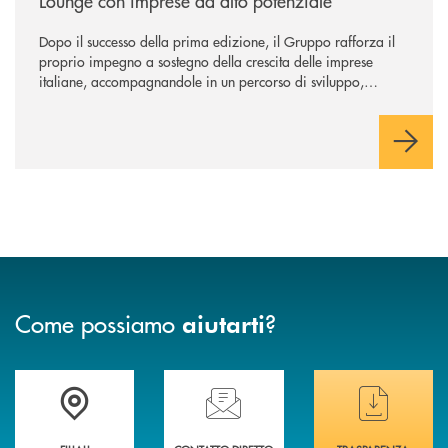
Lounge con imprese ad alto potenziale
Dopo il successo della prima edizione, il Gruppo rafforza il
proprio impegno a sostegno della crescita delle imprese
italiane, accompagnandole in un percorso di sviluppo,
innovazione e accesso ai mercati dei capitali.
Come possiamo
?
aiutarti
Trova la filiale più vicina a te
Hai bisogno di assistenza immediata ?
Hai bisogno di alcuni