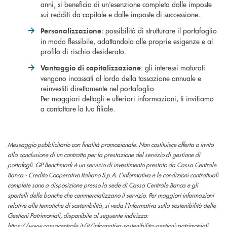
anni, si beneficia di un’esenzione completa dalle imposte
sui redditi da capitale e dalle imposte di successione.
: possibilità di strutturare il portafoglio
Personalizzazione
in modo flessibile, adattandolo alle proprie esigenze e al
profilo di rischio desiderato.
: gli interessi maturati
Vantaggio di capitalizzazione
vengono incassati al lordo della tassazione annuale e
reinvestiti direttamente nel portafoglio
Per maggiori dettagli e ulteriori informazioni, ti invitiamo
a contattare la tua filiale.
Messaggio pubblicitario con finalità promozionale. Non costituisce offerta o invito
alla conclusione di un contratto per la prestazione del servizio di gestione di
portafogli. GP Benchmark è un servizio di investimento prestato da Cassa Centrale
Banca - Credito Cooperativo Italiano S.p.A. L’informativa e le condizioni contrattuali
complete sono a disposizione presso la sede di Cassa Centrale Banca e gli
sportelli delle banche che commercializzano il servizio. Per maggiori informazioni
relative alle tematiche di sostenibilità, si veda l'Informativa sulla sostenibilità delle
Gestioni Patrimoniali, disponibile al seguente indirizzo:
https://www.cassacentrale.it/it/informativa-sostenibilita-gestioni-patrimoniali