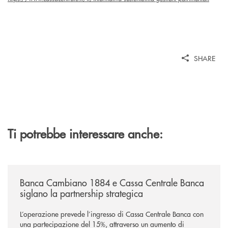
SHARE
Ti potrebbe interessare anche:
/news/banca-cambiano-1884-e-cassa-centrale-banca-siglano-la-partner
Banca Cambiano 1884 e Cassa Centrale Banca
siglano la partnership strategica
L’operazione prevede l’ingresso di Cassa Centrale Banca con
una partecipazione del 15%, attraverso un aumento di