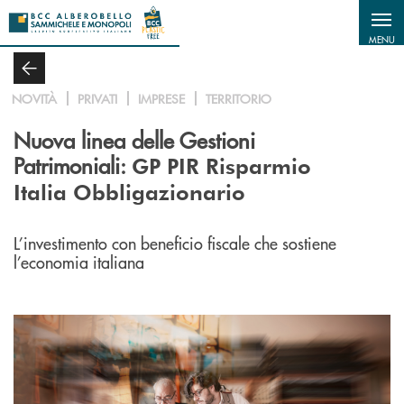
Salta al contenuto principale
MENU
NOVITÀ
PRIVATI
IMPRESE
TERRITORIO
Nuova linea delle Gestioni
Patrimoniali:
GP PIR Risparmio
Italia Obbligazionario
L’investimento con beneficio fiscale che sostiene
l’economia italiana