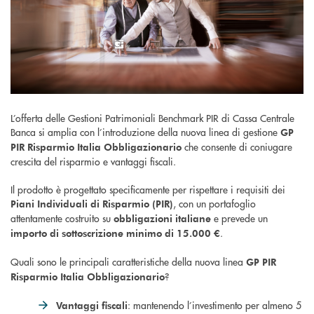
L’offerta delle Gestioni Patrimoniali Benchmark PIR di Cassa Centrale
Banca si amplia con l’introduzione della nuova linea di gestione
GP
che consente di coniugare
PIR Risparmio Italia Obbligazionario
crescita del risparmio e vantaggi fiscali.
Il prodotto è progettato specificamente per rispettare i requisiti dei
, con un portafoglio
Piani Individuali di Risparmio (PIR)
attentamente costruito su
e prevede un
obbligazioni italiane
.
importo di sottoscrizione minimo di 15.000 €
Quali sono le principali caratteristiche della nuova linea
GP PIR
?
Risparmio Italia Obbligazionario
: mantenendo l’investimento per almeno 5
Vantaggi fiscali