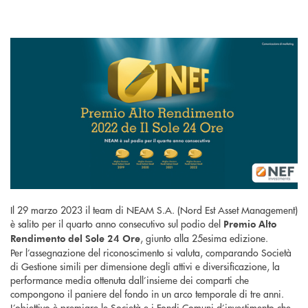
Il 29 marzo 2023 il team di NEAM S.A. (Nord Est Asset Management)
è salito per il quarto anno consecutivo sul podio del
Premio Alto
, giunto alla 25esima edizione.
Rendimento del Sole 24 Ore
Per l’assegnazione del riconoscimento si valuta, comparando Società
di Gestione simili per dimensione degli attivi e diversificazione, la
performance media ottenuta dall’insieme dei comparti che
compongono il paniere del fondo in un arco temporale di tre anni.
L’obiettivo è premiare le Società e i Fondi Comuni d’investimento che