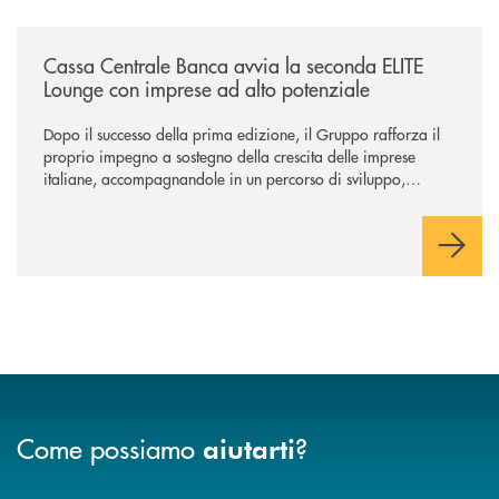
/news/cassa-centrale-banca-avvia-la-seconda-elite-lounge-con-imprese-
Cassa Centrale Banca avvia la seconda ELITE
Lounge con imprese ad alto potenziale
Dopo il successo della prima edizione, il Gruppo rafforza il
proprio impegno a sostegno della crescita delle imprese
italiane, accompagnandole in un percorso di sviluppo,
innovazione e accesso ai mercati dei capitali.
Come possiamo
?
aiutarti