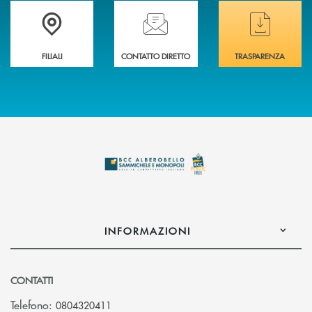
Trova la filiale più vicina a te
Hai bisogno di assistenza immediata ?
Hai bisogno di alcuni
FILIALI
CONTATTO DIRETTO
TRASPARENZA
INFORMAZIONI
CONTATTI
Telefono:
0804320411