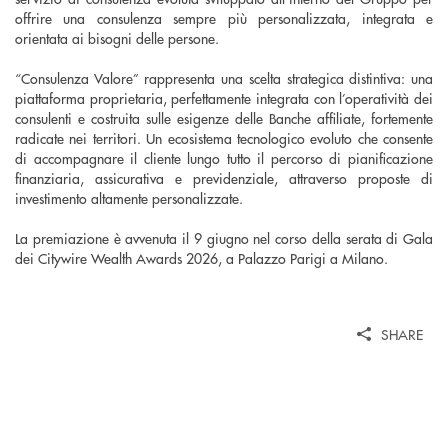
offrire una consulenza sempre più personalizzata, integrata e
orientata ai bisogni delle persone.
“Consulenza Valore” rappresenta una scelta strategica distintiva: una
piattaforma proprietaria, perfettamente integrata con l’operatività dei
consulenti e costruita sulle esigenze delle Banche affiliate, fortemente
radicate nei territori. Un ecosistema tecnologico evoluto che consente
di accompagnare il cliente lungo tutto il percorso di pianificazione
finanziaria, assicurativa e previdenziale, attraverso proposte di
investimento altamente personalizzate.
La premiazione è avvenuta il 9 giugno nel corso della serata di Gala
dei Citywire Wealth Awards 2026, a Palazzo Parigi a Milano.
SHARE