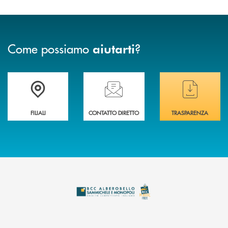
Come possiamo
?
aiutarti
Trova la filiale più vicina a te
Hai bisogno di assistenza immediata ?
Hai bisogno di alcuni
FILIALI
CONTATTO DIRETTO
TRASPARENZA