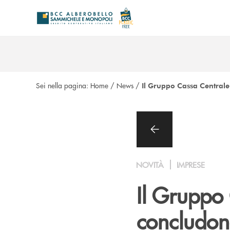
Salta al contenuto principale
Sei nella pagina:
Home
/
News
/
Il Gruppo Cassa Centrale 
NOVITÀ
IMPRESE
Il Gruppo 
concludon