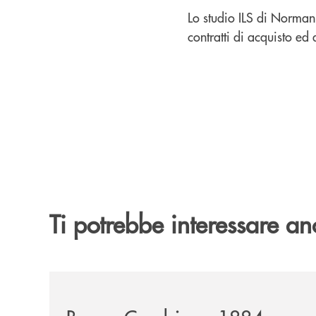
Lo studio ILS di Norman 
contratti di acquisto ed 
Ti potrebbe interessare an
/news/banca-cambiano-1884-e-cassa-centrale-ban