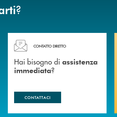
?
arti
Hai bisogno di assistenza immediata ?
CONTATTO DIRETTO
Hai bisogno di
assistenza
?
immediata
CONTATTACI