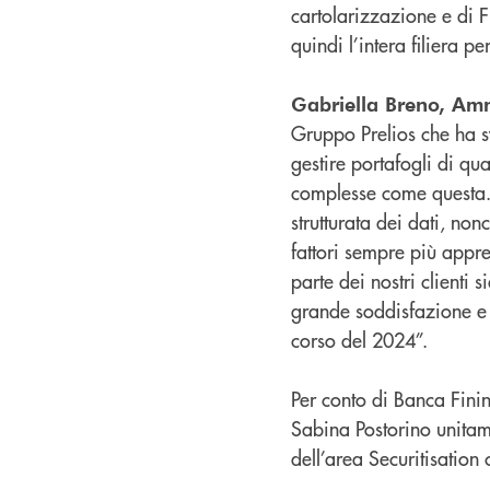
cartolarizzazione e di F
quindi l’intera filiera p
Gabriella Breno, Amm
Gruppo Prelios che ha s
gestire portafogli di q
complesse come questa. La
strutturata dei dati, non
fattori sempre più appre
parte dei nostri clienti
grande soddisfazione e 
corso del 2024”.
Per conto di Banca Finin
Sabina Postorino unita
dell’area Securitisation