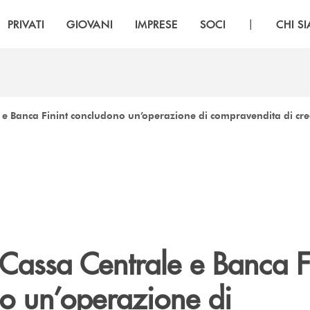
|
PRIVATI
GIOVANI
IMPRESE
SOCI
CHI S
e Banca Finint concludono un’operazione di compravendita di credi
Cassa Centrale e Banca F
o un’operazione di