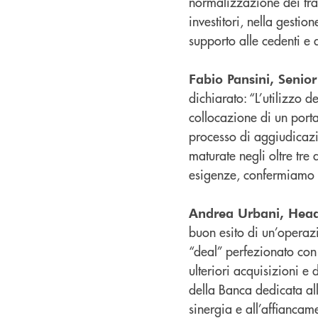
normalizzazione dei trac
investitori, nella gesti
supporto alle cedenti e 
Fabio Pansini, Senio
dichiarato: “L’utilizzo 
collocazione di un port
processo di aggiudicazi
maturate negli oltre tre 
esigenze, confermiamo la
Andrea Urbani, Head
buon esito di un’operaz
“deal” perfezionato con
ulteriori acquisizioni e
della Banca dedicata all
sinergia e all’affiancam