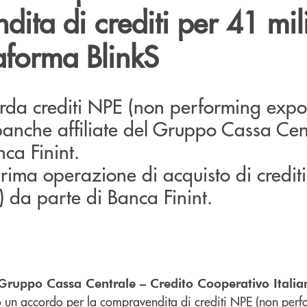
ita di crediti per 41 mil
taforma BlinkS
arda crediti NPE (non performing expo
banche affiliate del Gruppo Cassa Cen
nca Finint.
 prima operazione di acquisto di credit
y) da parte di Banca Finint.
Gruppo Cassa Centrale – Credito Cooperativo Italia
o un accordo per la compravendita di crediti NPE (non per