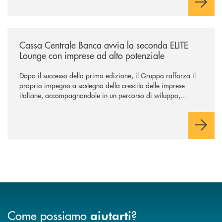
/news/cassa-centrale-banca-avvia-la-seconda-elite-lounge-con-imprese-
Cassa Centrale Banca avvia la seconda ELITE
Lounge con imprese ad alto potenziale
Dopo il successo della prima edizione, il Gruppo rafforza il
proprio impegno a sostegno della crescita delle imprese
italiane, accompagnandole in un percorso di sviluppo,
innovazione e accesso ai mercati dei capitali.
Come possiamo
?
aiutarti