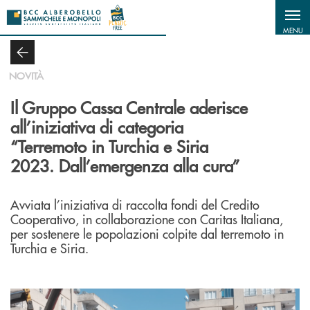
Salta al contenuto principale
MENU
NOVITÀ
Il Gruppo Cassa Centrale aderisce
all’iniziativa di categoria
“Terremoto in Turchia e Siria
2023. Dall’emergenza alla cura”
Avviata l’iniziativa di raccolta fondi del Credito
Cooperativo, in collaborazione con Caritas Italiana,
per sostenere le popolazioni colpite dal terremoto in
Turchia e Siria.