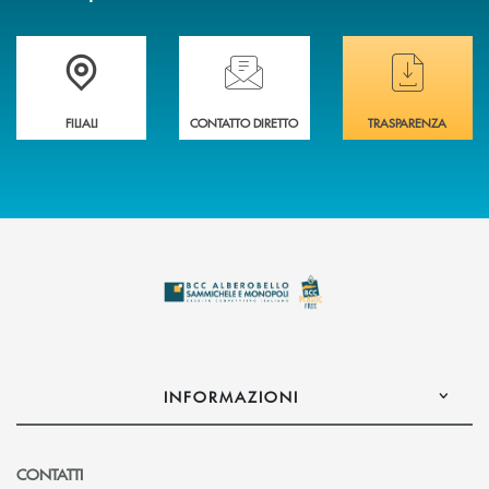
Trova la filiale più vicina a te
Hai bisogno di assistenza immediata ?
Hai bisogno di alcuni
FILIALI
CONTATTO DIRETTO
TRASPARENZA
INFORMAZIONI
CONTATTI