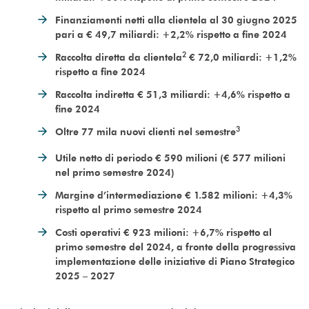
Finanziamenti netti alla clientela al 30 giugno 2025
pari a € 49,7 miliardi: +2,2% rispetto a fine 2024
2
Raccolta diretta da clientela
€ 72,0 miliardi: +1,2%
rispetto a fine 2024
Raccolta indiretta € 51,3 miliardi: +4,6% rispetto a
fine 2024
3
Oltre 77 mila nuovi clienti nel semestre
Utile netto di periodo € 590 milioni (€ 577 milioni
nel primo semestre 2024)
Margine d’intermediazione € 1.582 milioni: +4,3%
rispetto al primo semestre 2024
Costi operativi € 923 milioni: +6,7% rispetto al
primo semestre del 2024, a fronte della progressiva
implementazione delle iniziative di Piano Strategico
2025 – 2027