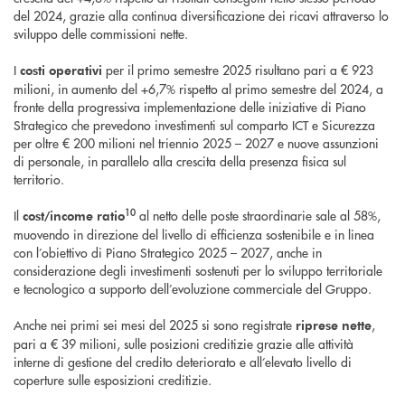
del 2024, grazie alla continua diversificazione dei ricavi attraverso lo
sviluppo delle commissioni nette.
I
per il primo semestre 2025 risultano pari a € 923
costi operativi
milioni, in aumento del +6,7% rispetto al primo semestre del 2024, a
fronte della progressiva implementazione delle iniziative di Piano
Strategico che prevedono investimenti sul comparto ICT e Sicurezza
per oltre € 200 milioni nel triennio 2025 – 2027 e nuove assunzioni
di personale, in parallelo alla crescita della presenza fisica sul
territorio.
10
Il
al netto delle poste straordinarie sale al 58%,
cost/income ratio
muovendo in direzione del livello di efficienza sostenibile e in linea
con l’obiettivo di Piano Strategico 2025 – 2027, anche in
considerazione degli investimenti sostenuti per lo sviluppo territoriale
e tecnologico a supporto dell’evoluzione commerciale del Gruppo.
Anche nei primi sei mesi del 2025 si sono registrate
,
riprese nette
pari a € 39 milioni, sulle posizioni creditizie grazie alle attività
interne di gestione del credito deteriorato e all’elevato livello di
coperture sulle esposizioni creditizie.