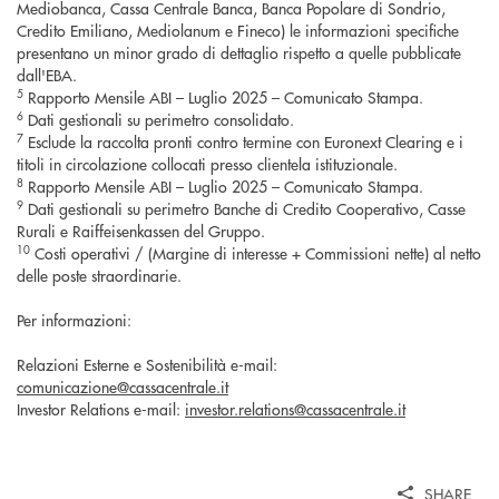
Mediobanca, Cassa Centrale Banca, Banca Popolare di Sondrio,
Credito Emiliano, Mediolanum e Fineco) le informazioni specifiche
presentano un minor grado di dettaglio rispetto a quelle pubblicate
dall'EBA.
5
Rapporto Mensile ABI – Luglio 2025 – Comunicato Stampa.
6
Dati gestionali su perimetro consolidato.
7
Esclude la raccolta pronti contro termine con Euronext Clearing e i
titoli in circolazione collocati presso clientela istituzionale.
8
Rapporto Mensile ABI – Luglio 2025 – Comunicato Stampa.
9
Dati gestionali su perimetro Banche di Credito Cooperativo, Casse
Rurali e Raiffeisenkassen del Gruppo.
10
Costi operativi / (Margine di interesse + Commissioni nette) al netto
delle poste straordinarie.
Per informazioni:
Relazioni Esterne e Sostenibilità e-mail:
comunicazione@cassacentrale.it
Investor Relations e-mail:
investor.relations@cassacentrale.it
SHARE