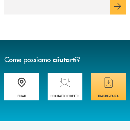
Come possiamo
?
aiutarti
Trova la filiale più vicina a te
Hai bisogno di assistenza immediata ?
Hai bisogno di alcuni
FILIALI
CONTATTO DIRETTO
TRASPARENZA