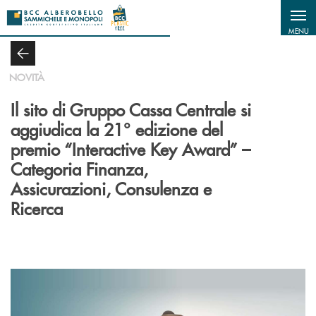
Salta al contenuto principale
MENU
NOVITÀ
Il sito di Gruppo Cassa Centrale si
aggiudica la 21° edizione del
premio “Interactive Key Award” –
Categoria Finanza,
Assicurazioni, Consulenza e
Ricerca