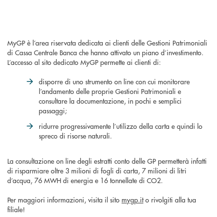
MyGP è l’area riservata dedicata ai clienti delle Gestioni Patrimoniali
di Cassa Centrale Banca che hanno attivato un piano d’investimento.
L’accesso al sito dedicato MyGP permette ai clienti di:
disporre di uno strumento on line con cui monitorare
l’andamento delle proprie Gestioni Patrimoniali e
consultare la documentazione, in pochi e semplici
passaggi;
ridurre progressivamente l’utilizzo della carta e quindi lo
spreco di risorse naturali.
La consultazione on line degli estratti conto delle GP permetterà infatti
di risparmiare oltre 3 milioni di fogli di carta, 7 milioni di litri
d’acqua, 76 MWH di energia e 16 tonnellate di CO2.
Per maggiori informazioni, visita il sito
mygp.it
o rivolgiti alla tua
filiale!