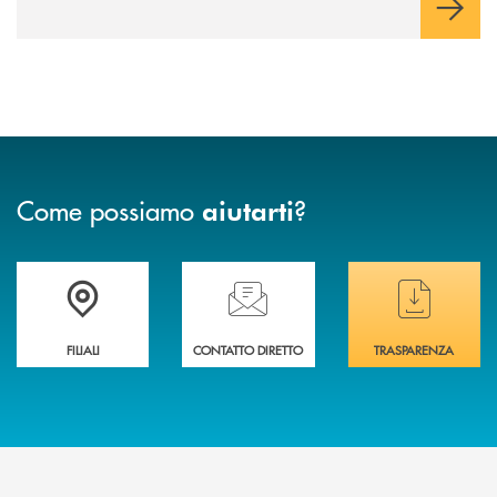
Come possiamo
?
aiutarti
Trova la filiale più vicina a te
Hai bisogno di assistenza immediata ?
Hai bisogno di alcuni
FILIALI
CONTATTO DIRETTO
TRASPARENZA