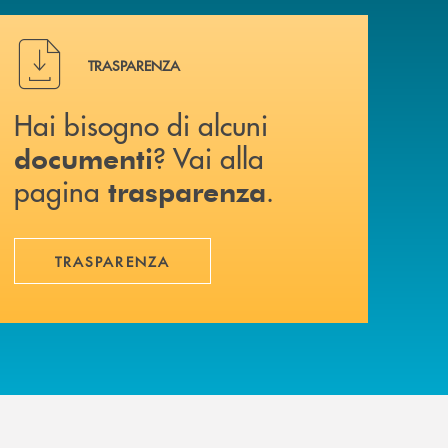
Hai bisogno di alcuni documenti ? Vai alla pagina traspa
TRASPARENZA
Hai bisogno di alcuni
? Vai alla
documenti
pagina
.
trasparenza
TRASPARENZA