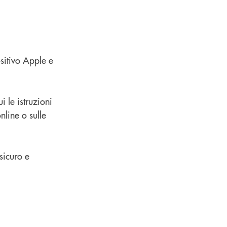
sitivo Apple e
 le istruzioni
nline o sulle
sicuro e