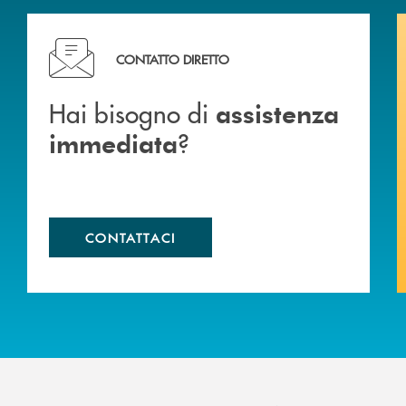
Hai bisogno di assistenza immediata ?
CONTATTO DIRETTO
Hai bisogno di
assistenza
?
immediata
CONTATTACI