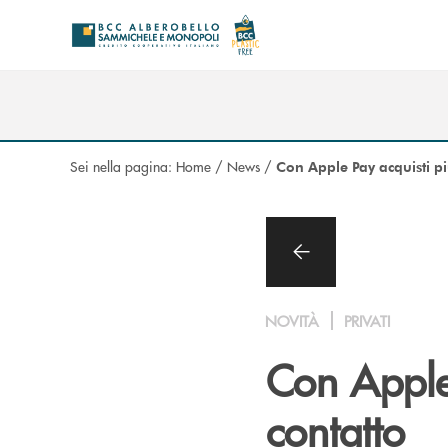
Salta al contenuto principale
Sei nella pagina:
Home
/
News
/
Con Apple Pay acquisti pi
NOVITÀ
PRIVATI
Con Apple 
contatto