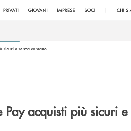
|
PRIVATI
GIOVANI
IMPRESE
SOCI
CHI S
ù sicuri e senza contatto
Pay acquisti più sicuri e