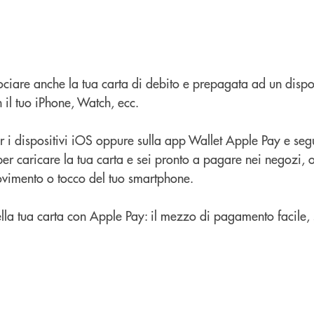
ociare anche la tua carta di debito e prepagata ad un dispo
 il tuo iPhone, Watch, ecc.
i dispositivi iOS oppure sulla app Wallet Apple Pay e segui
per caricare la tua carta e sei pronto a pagare nei negozi, o
vimento o tocco del tuo smartphone.
 della tua carta con Apple Pay: il mezzo di pagamento facile, 