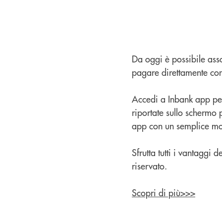
Da oggi è possibile ass
pagare direttamente con
Accedi a Inbank app per 
riportate sullo schermo 
app con un semplice mo
Sfrutta tutti i vantaggi
riservato.
Scopri di più>>>