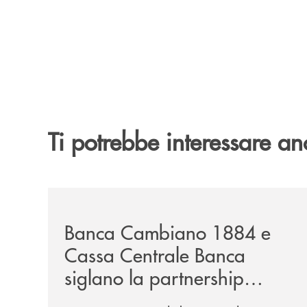
Ti potrebbe interessare an
/news/banca-cambiano-1884-e-cassa-centrale-ban
Banca Cambiano 1884 e
Cassa Centrale Banca
siglano la partnership
strategica