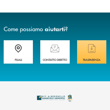
Come possiamo
?
aiutarti
Trova la filiale più vicina a te
Hai bisogno di assistenza immediata ?
Hai bisogno di alcuni
FILIALI
CONTATTO DIRETTO
TRASPARENZA