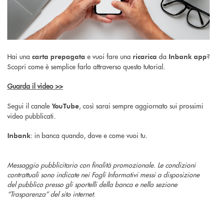
Hai una
e vuoi fare una
da
?
carta prepagata
ricarica
Inbank app
Scopri come è semplice farlo attraverso questo tutorial.
Guarda il video >>
Segui il canale
, così sarai sempre aggiornato sui prossimi
YouTube
video pubblicati.
: in banca quando, dove e come vuoi tu.
Inbank
Messaggio pubblicitario con finalità promozionale. Le condizioni
contrattuali sono indicate nei Fogli Informativi messi a disposizione
del pubblico presso gli sportelli della banca e nella sezione
“Trasparenza” del sito internet.