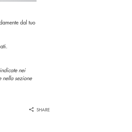
odamente dal tuo
ati.
indicate nei
e nella sezione
SHARE