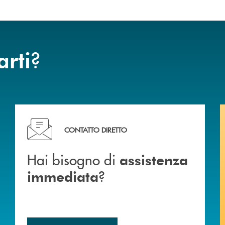
?
arti
Hai bisogno di assistenza immediata ?
CONTATTO DIRETTO
Hai bisogno di
assistenza
?
immediata