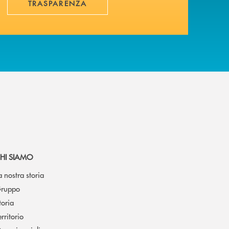
TRASPARENZA
HI SIAMO
a nostra storia
ruppo
toria
erritorio