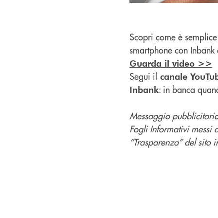
Scopri come è semplice 
smartphone con Inbank 
Guarda il video >>
Segui il
canale YouTu
: in banca quan
Inbank
Messaggio pubblicitario 
Fogli Informativi messi 
“Trasparenza” del sito in