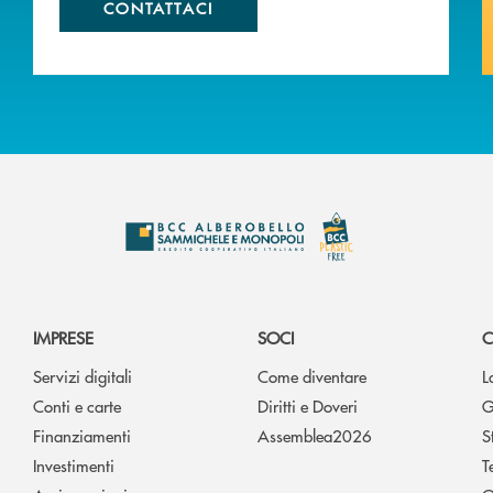
CONTATTACI
IMPRESE
SOCI
C
Servizi digitali
Come diventare
L
Conti e carte
Diritti e Doveri
G
Finanziamenti
Assemblea2026
S
Investimenti
T