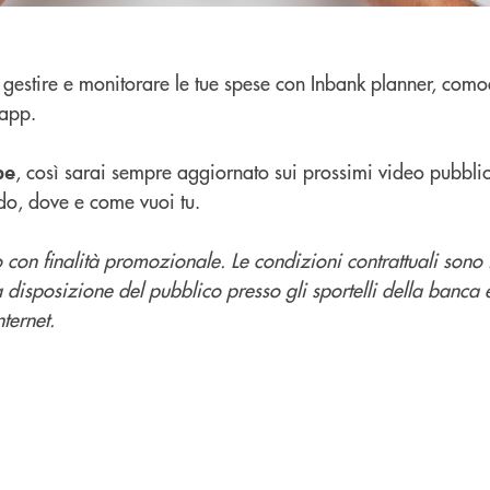
gestire e monitorare le tue spese con Inbank planner, com
app.
, così sarai sempre aggiornato sui prossimi video pubblic
be
do, dove e come vuoi tu.
con finalità promozionale. Le condizioni contrattuali sono 
a disposizione del pubblico presso gli sportelli della banca 
ternet.