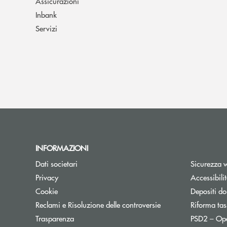
Assicurazioni
Inbank
Servizi
INFORMAZIONI
Dati societari
Sicurezza 
Privacy
Accessibili
Cookie
Depositi do
Reclami e Risoluzione delle controversie
Riforma tas
Trasparenza
PSD2 – Op