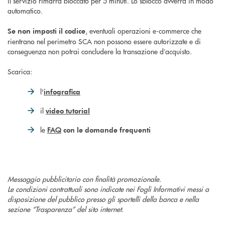
il servizio rimarrà bloccato per 5 minuti. Lo sblocco avverrà in modo
automatico.
, eventuali operazioni e-commerce che
Se non imposti il codice
rientrano nel perimetro SCA non possono essere autorizzate e di
conseguenza non potrai concludere la transazione d’acquisto.
Scarica:
l'
infografica
il
video tutorial
le
FAQ
con le domande frequenti
Messaggio pubblicitario con finalità promozionale.
Le condizioni contrattuali sono indicate nei Fogli Informativi messi a
disposizione del pubblico presso gli sportelli della banca e nella
sezione “Trasparenza” del sito internet.