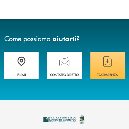
Come possiamo
?
aiutarti
Trova la filiale più vicina a te
Hai bisogno di assistenza immediata ?
Hai bisogno di alcuni
FILIALI
CONTATTO DIRETTO
TRASPARENZA