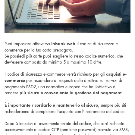
Puoi impostare attraverso
il codice di sicurezza e-
Inbank web
commerce per la tua carta prepagata.
Se possiedi più carte puoi scegliere lo stesso codice numerico, che
dev'essere composto da minimo 5 a massimo 10 cifre.
Il codice di sicurezza e-commerce verrà richiesto per gli
acquisti e-
per rispondere ai requisiti della direttiva sui servizi di
commerce
pagamento PSD2, una normativa europea che ha l’obiettivo di
rendere
.
più sicura e conveniente la gestione dei pagamenti
, sempre più siti
È importante ricordarlo e mantenerlo al sicuro
richiederanno di completare l'acquisto con l'inserimento del codice.
Dopo 5 tentativi di inserimento errato del codice, che sarà richiesto
successivamente al codice OTP (one time password) ricevuto via SMS,