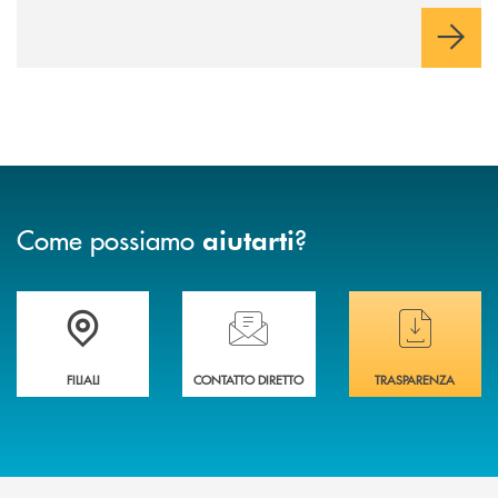
Come possiamo
?
aiutarti
Trova la filiale più vicina a te
Hai bisogno di assistenza immediata ?
Hai bisogno di alcuni
FILIALI
CONTATTO DIRETTO
TRASPARENZA