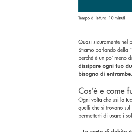
Tempo di lettura: 10 minuti
Quasi sicuramente nel po
Stiamo parlando della “C
perché è un po’ meno dif
dissipare ogni tuo du
bisogno di entrambe
Cos’è e come fu
Ogni volta che usi la tu
quelli che si trovano su
permetterti di usare i s
La carta di debito 