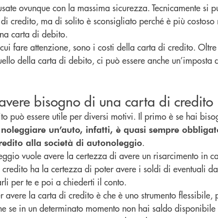
usate ovunque con la massima sicurezza. Tecnicamente si 
di credito, ma di solito è sconsigliato perché è più costoso 
na carta di debito.
ui fare attenzione, sono i costi della carta di credito. Oltr
quello della carta di debito, ci può essere anche un’imposta 
 avere bisogno di una carta di credito
to può essere utile per diversi motivi. Il primo è se hai bis
 noleggiare un’auto, infatti, è quasi sempre obbligato
.
credito alla società di autonoleggio
leggio vuole avere la certezza di avere un risarcimento in c
i credito ha la certezza di poter avere i soldi di eventuali d
li per te e poi a chiederti il conto.
 avere la carta di credito è che è uno strumento flessibile, 
e se in un determinato momento non hai saldo disponibile 