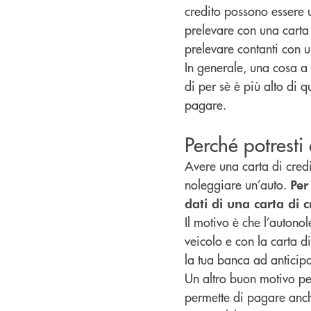
credito possono essere 
prelevare con una carta 
prelevare contanti con u
In generale, una cosa a c
di per sè è più alto di 
pagare.
Perché potresti
Avere una carta di credi
noleggiare un’auto.
Per
dati di una carta di 
Il motivo è che l’autono
veicolo e con la carta d
la tua banca ad anticipar
Un altro buon motivo per
permette di pagare anch