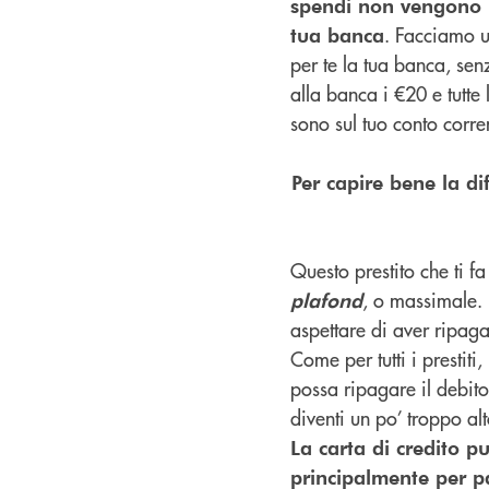
spendi non vengono p
. Facciamo u
tua banca
per te la tua banca, senz
alla banca i €20 e tutte 
sono sul tuo conto corre
Per capire bene la di
Questo prestito che ti f
, o massimale. 
plafond
aspettare di aver ripaga
Come per tutti i prestiti,
possa ripagare il debit
diventi un po’ troppo a
La carta di credito 
principalmente per pa