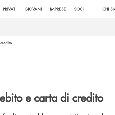
|
PRIVATI
GIOVANI
IMPRESE
SOCI
CHI S
 credito
ebito e carta di credito