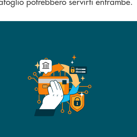
afoglio potrebbero servirti entrambe.