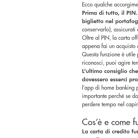
Ecco qualche accorgimen
Prima di tutto, il PI
biglietto nel portafog
conservarlo), assicurati
Oltre al PIN, la carta of
appena fai un acquisto q
Questa funzione è utile 
riconosci, puoi agire t
L’ultimo consiglio ch
dovessero esserci pr
l’app di home banking p
importante perché se do
perdere tempo nel capir
Cos’è e come fu
La carta di credito f