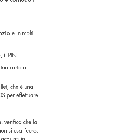
e in molti
gozio
 il PIN.
tua carta al
let, che è una
POS per effettuare
, verifica che la
non si usa l’euro,
 acquisti in