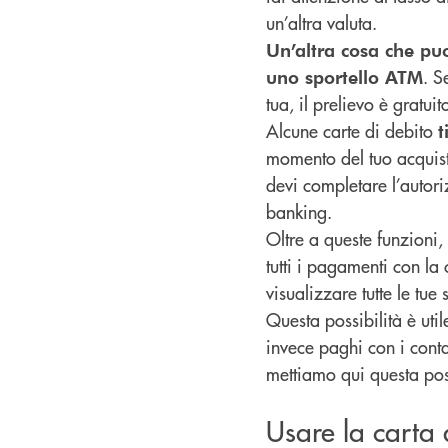
un’altra valuta.
Un’altra cosa che puo
. S
uno sportello ATM
tua, il prelievo è gratuit
Alcune carte di debito
t
momento del tuo acquisto
devi completare l’autor
banking.
Oltre a queste funzioni, 
tutti i pagamenti con la
visualizzare tutte le tue
Questa possibilità è ut
invece paghi con i contan
mettiamo qui questa possi
Usare la carta 