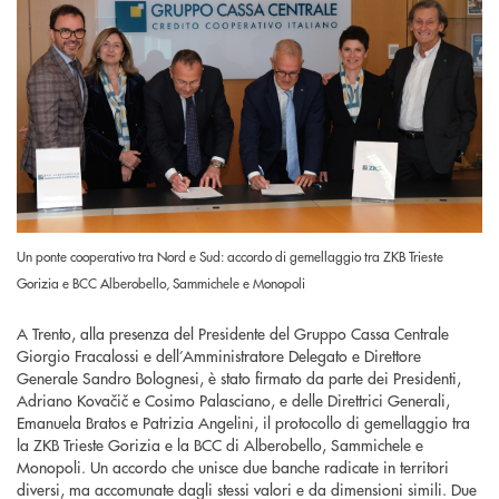
Un ponte cooperativo tra Nord e Sud: accordo di gemellaggio tra ZKB Trieste
Gorizia e BCC Alberobello, Sammichele e Monopoli
A Trento, alla presenza del Presidente del Gruppo Cassa Centrale
Giorgio Fracalossi e dell’Amministratore Delegato e Direttore
Generale Sandro Bolognesi, è stato firmato da parte dei Presidenti,
Adriano Kovačič e Cosimo Palasciano, e delle Direttrici Generali,
Emanuela Bratos e Patrizia Angelini, il protocollo di gemellaggio tra
la ZKB Trieste Gorizia e la BCC di Alberobello, Sammichele e
Monopoli. Un accordo che unisce due banche radicate in territori
diversi, ma accomunate dagli stessi valori e da dimensioni simili. Due