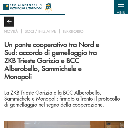
Salta al contenuto principale
MENU
NOVITÀ
SOCI / INIZIATIVE
TERRITORIO
Un ponte cooperativo tra Nord e
Sud: accordo di gemellaggio tra
ZKB Trieste Gorizia e BCC
Alberobello, Sammichele e
Monopoli
La ZKB Trieste Gorizia e la BCC Alberobello,
Sammichele e Monopoli: firmato a Trento il protocollo
di gemellaggio nel segno della cooperazione.