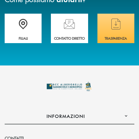
Trova la filiale più vicina a te
Hai bisogno di assistenza immediata ?
Hai bisogno di alcuni
FILIALI
CONTATTO DIRETTO
TRASPARENZA
INFORMAZIONI
CONTATTI