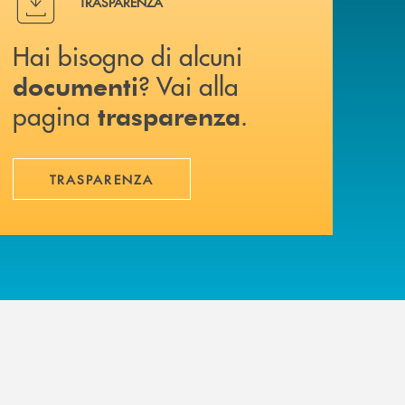
TRASPARENZA
Hai bisogno di alcuni
? Vai alla
documenti
pagina
.
trasparenza
TRASPARENZA