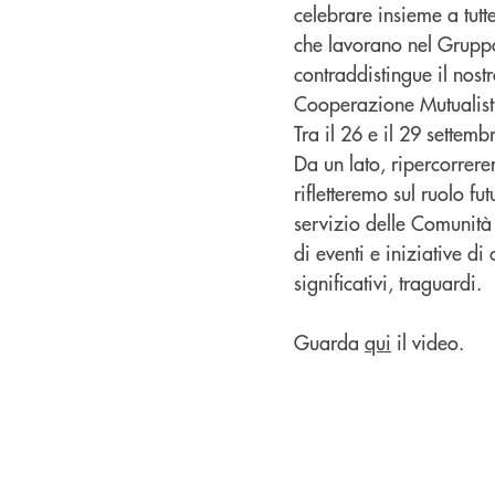
celebrare insieme a tutte
che lavorano nel Gruppo 
contraddistingue il nos
Cooperazione Mutualisti
Tra il 26 e il 29 settemb
Da un lato, ripercorrer
rifletteremo sul ruolo fu
servizio delle Comunità 
di eventi e iniziative di 
significativi, traguardi.
Guarda
qui
il video.