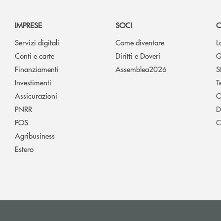
IMPRESE
SOCI
C
Servizi digitali
Come diventare
L
Conti e carte
Diritti e Doveri
G
Finanziamenti
Assemblea2026
S
Investimenti
T
Assicurazioni
O
PNRR
D
POS
C
Agribusiness
Estero