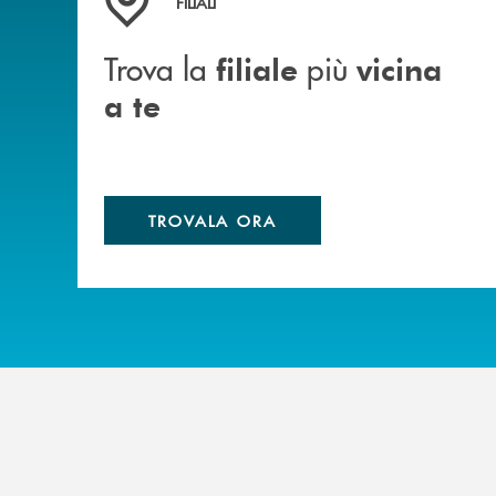
FILIALI
Trova la
più
filiale
vicina
a te
TROVALA ORA