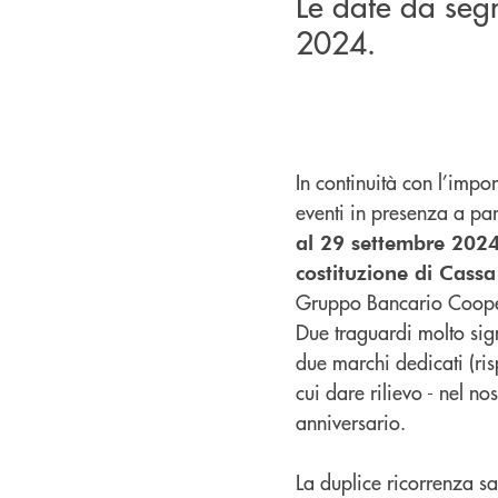
Le date da seg
2024.
In continuità con l’impor
eventi in presenza a par
al 29 settembre 2024
costituzione di Cass
Gruppo Bancario Cooper
Due traguardi molto sig
due marchi dedicati (ri
cui dare rilievo - nel no
anniversario.
La duplice ricorrenza sa