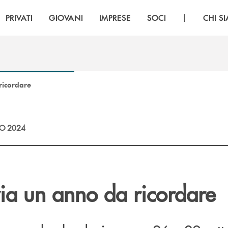
|
PRIVATI
GIOVANI
IMPRESE
SOCI
CHI S
ricordare
O 2024
via un anno da ricordare