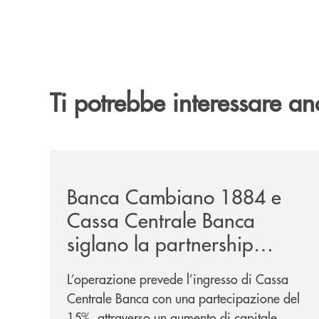
Ti potrebbe interessare an
/news/banca-cambiano-1884-e-cassa-centrale-ban
Banca Cambiano 1884 e
Cassa Centrale Banca
siglano la partnership
strategica
L’operazione prevede l’ingresso di Cassa
Centrale Banca con una partecipazione del
15%, attraverso un aumento di capitale