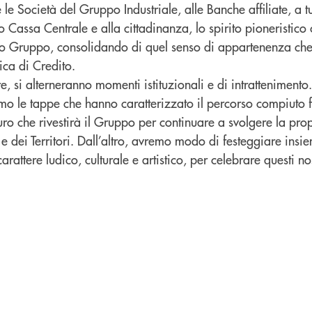
 le Società del Gruppo Industriale, alle Banche affiliate, a t
Cassa Centrale e alla cittadinanza, lo spirito pioneristico
tro Gruppo, consolidando di quel senso di appartenenza che 
ca di Credito.
re, si alterneranno momenti istituzionali e di intrattenimento.
emo le tappe che hanno caratterizzato il percorso compiuto 
turo che rivestirà il Gruppo per continuare a svolgere la prop
e dei Territori. Dall’altro, avremo modo di festeggiare insi
carattere ludico, culturale e artistico, per celebrare questi no