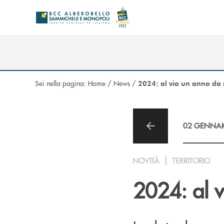
Salta al contenuto principale
Sei nella pagina:
Home
/
News
/
2024: al via un anno da 
02 GENNAI
NOVITÀ
TERRITORIO
2024: al 