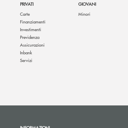
PRIVATI
GIOVANI
Carte
Minori
Finanziamenti
Investimenti
Previdenza
Assicurazioni
Inbank
Servizi
INFORMAZIONI