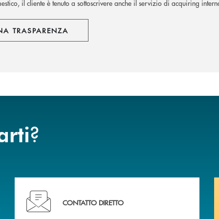
stico, il cliente è tenuto a sottoscrivere anche il servizio di acquiring inter
NA TRASPARENZA
?
arti
Hai bisogno di assistenza immediata ?
CONTATTO DIRETTO