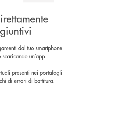
irettamente
giuntivi
agamenti dal tuo smartphone
te scaricando un’app.
rtuali presenti nei portafogli
hi di errori di battitura.