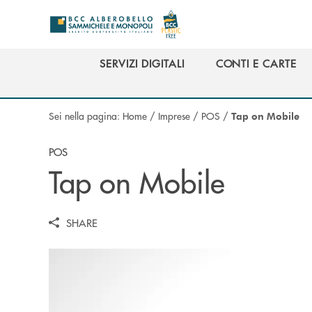
Salta al contenuto principale
SERVIZI DIGITALI
CONTI E CARTE
SERVIZI DIGITALI
CONTI E CARTE
Sei nella pagina:
Home
/
Imprese
/
POS
/
Tap on Mobile
POS
Tap on Mobile
SHARE