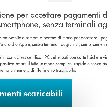
zione per accettare pagamenti d
smartphone, senza terminali ag
ap on Mobile è sempre a portata di mano per accettare i p
t Android o Apple, senza terminali aggiuntivi, semplicemen
i contactless certificati PCI, effettuati con carte fisiche e vi
positivo smart, il tutto in modo semplice, rapido e senza risc
e ha un numero di riferimento tracciabile.
enti scaricabili