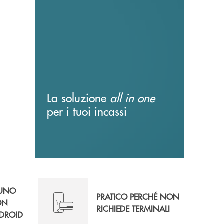
La soluzione
all in one
per i tuoi incassi
 UNO
PRATICO PERCHÉ NON
ON
RICHIEDE TERMINALI
DROID