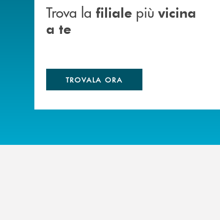
Trova la
più
filiale
vicina
a te
TROVALA ORA