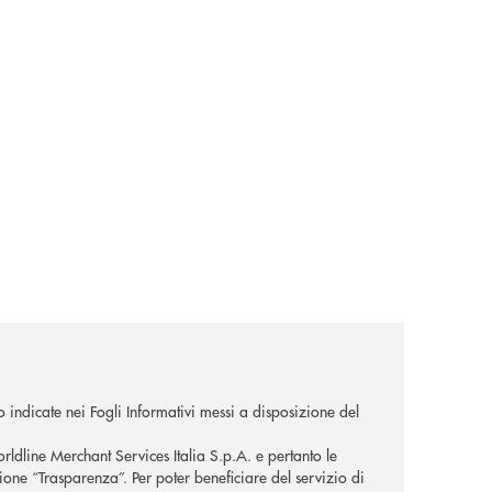
o indicate nei Fogli Informativi messi a disposizione del
orldline Merchant Services Italia S.p.A. e pertanto le
zione “Trasparenza”. Per poter beneficiare del servizio di