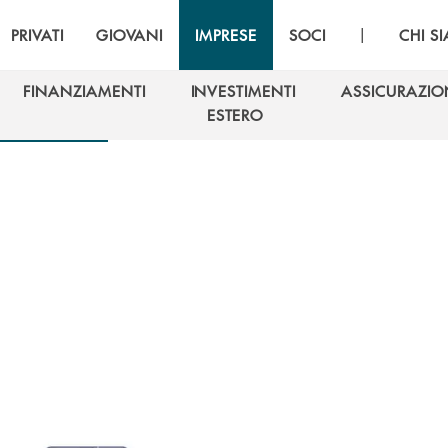
|
PRIVATI
GIOVANI
IMPRESE
SOCI
CHI S
FINANZIAMENTI
INVESTIMENTI
ASSICURAZIO
FINANZIAMENTI
INVESTIMENTI
ASSICURAZIO
ESTERO
ESTERO