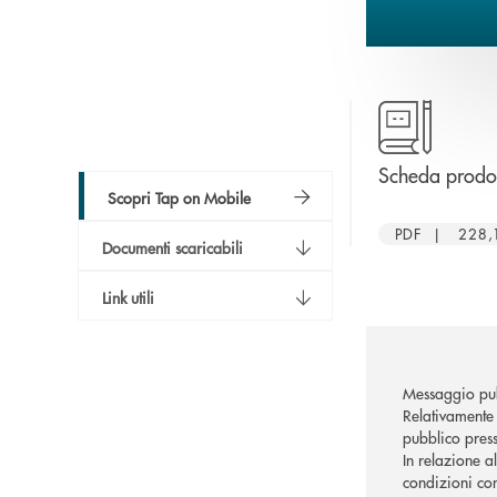
Scheda prodo
Scopri Tap on Mobile
PDF | 228,
Documenti scaricabili
Link utili
Messaggio pub
Relativamente 
pubblico press
In relazione a
condizioni con