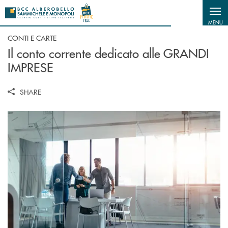
Salta al contenuto principale
MENU
CONTI E CARTE
Il conto corrente dedicato alle GRANDI
IMPRESE
SHARE