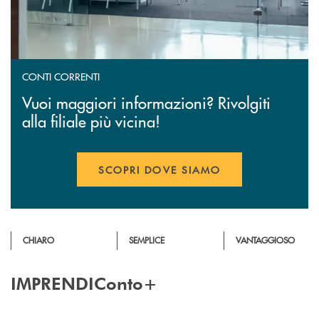
CONTI CORRENTI
Vuoi maggiori informazioni? Rivolgiti
alla filiale più vicina!
SCOPRI DOVE SIAMO
CHIARO
SEMPLICE
VANTAGGIOSO
IMPRENDIConto+