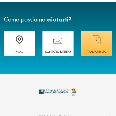
Come possiamo
?
aiutarti
Trova la filiale più vicina a te
Hai bisogno di assistenza immediata ?
Hai bisogno di alcuni
FILIALI
CONTATTO DIRETTO
TRASPARENZA