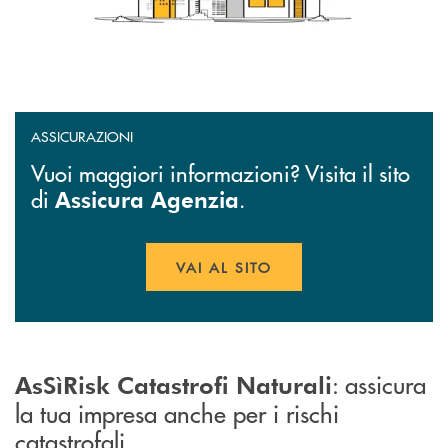
ASSICURAZIONI
Vuoi maggiori informazioni? Visita il sito
di
.
Assicura Agenzia
VAI AL SITO
APRE UNA NUOVA FINESTR
: assicura
AsSìRisk Catastrofi Naturali
la tua impresa anche per i rischi
catastrofali