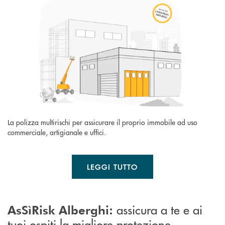
La polizza multirischi per assicurare il proprio immobile ad uso
commerciale, artigianale e uffici.
LEGGI TUTTO
assicura a te e ai
AsSìRisk Alberghi:
tuoi ospiti la migliore protezione