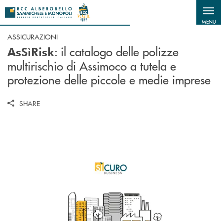
Salta al contenuto principale
MENU
ASSICURAZIONI
: il catalogo delle polizze
AsSìRisk
multirischio di Assimoco a tutela e
protezione delle piccole e medie imprese
SHARE