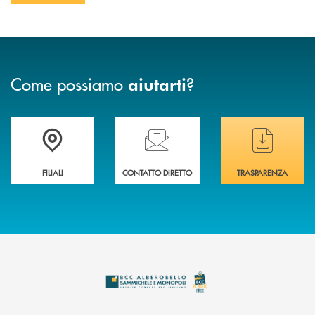
Come possiamo
?
aiutarti
Trova la filiale più vicina a te
Hai bisogno di assistenza immediata ?
Hai bisogno di alcuni
FILIALI
CONTATTO DIRETTO
TRASPARENZA