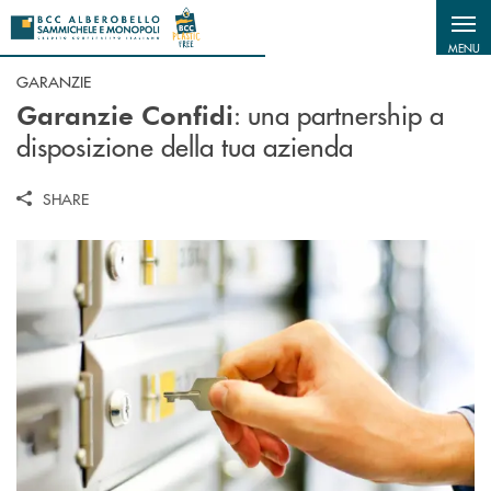
Salta al contenuto principale
MENU
GARANZIE
: una partnership a
Garanzie Confidi
disposizione della tua azienda
SHARE