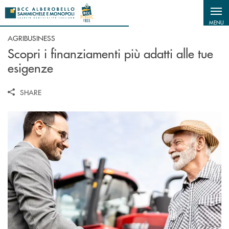
Salta al contenuto principale
MENU
AGRIBUSINESS
Scopri i finanziamenti più adatti alle tue
esigenze
SHARE