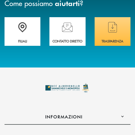
Come possiamo
?
aiutarti
Trova la filiale più vicina a te
Hai bisogno di assistenza immediata ?
Hai bisogno di alcuni
FILIALI
CONTATTO DIRETTO
TRASPARENZA
INFORMAZIONI