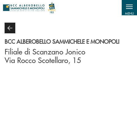
Salta al contenuto principale
MENU
BCC ALBEROBELLO SAMMICHELE E MONOPOLI
Filiale di Scanzano Jonico
Via Rocco Scotellaro, 15