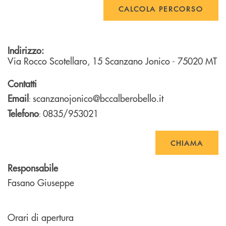
CALCOLA PERCORSO
Indirizzo:
Via Rocco Scotellaro, 15
Scanzano Jonico
- 75020
MT
Contatti
Email
scanzanojonico@bccalberobello.it
:
Telefono
0835/953021
:
CHIAMA
Responsabile
Fasano Giuseppe
Orari di apertura