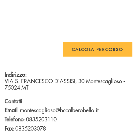
CALCOLA PERCORSO
Indirizzo:
VIA S. FRANCESCO D'ASSISI, 30
Montescaglioso
-
75024
MT
Contatti
Email
montescaglioso@bccalberobello.it
:
Telefono
0835203110
:
Fax
0835203078
: