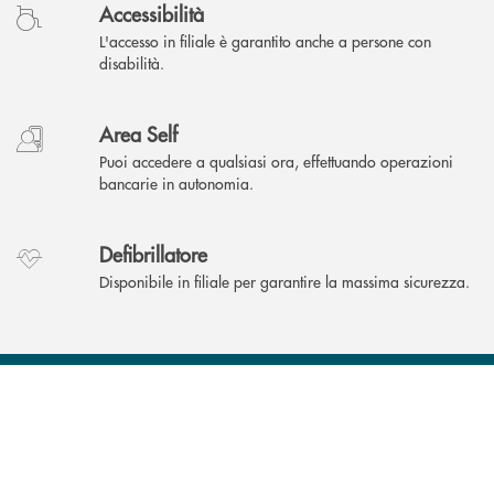
Accessibilità
L'accesso in filiale è garantito anche a persone con
disabilità.
Area Self
Puoi accedere a qualsiasi ora, effettuando operazioni
bancarie in autonomia.
Defibrillatore
Disponibile in filiale per garantire la massima sicurezza.
INBANK
Come possiamo
?
aiutarti