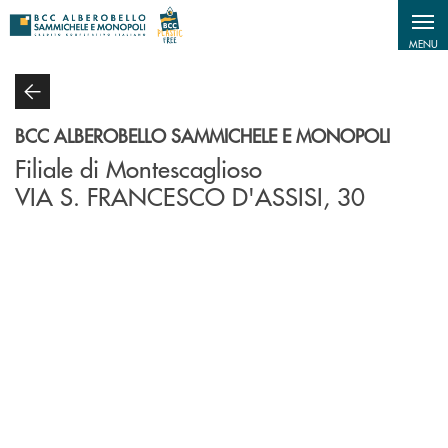
Salta al contenuto principale
MENU
BCC ALBEROBELLO SAMMICHELE E MONOPOLI
Filiale di Montescaglioso
VIA S. FRANCESCO D'ASSISI, 30