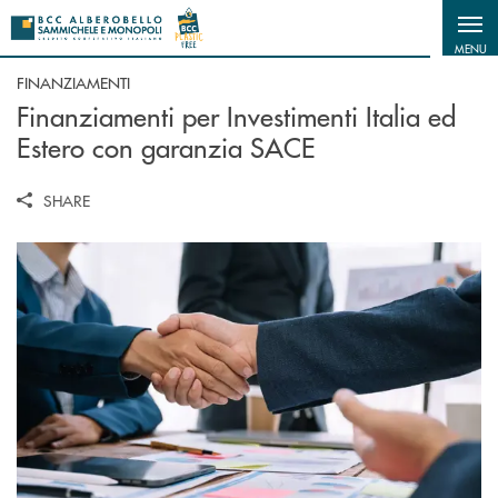
Salta al contenuto principale
MENU
FINANZIAMENTI
Finanziamenti per Investimenti Italia ed
Estero con garanzia SACE
SHARE