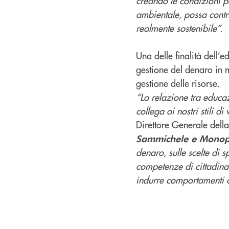
creando le condizioni per
ambientale, possa contri
realmente sostenibile”.
Una delle finalità dell’
gestione del denaro in m
gestione delle risorse.
“La relazione tra educaz
collega ai nostri stili 
Direttore Generale dell
Sammichele e Monop
denaro, sulle scelte di 
competenze di cittadina
indurre comportamenti co