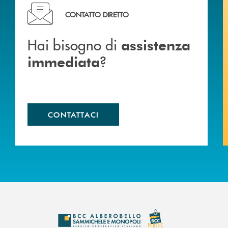
Hai bisogno di assistenza immediata ?
CONTATTO DIRETTO
Hai bisogno di
assistenza
?
immediata
CONTATTACI