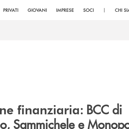
|
PRIVATI
GIOVANI
IMPRESE
SOCI
CHI S
: BCC di
ne finanziaria
lo, Sammichele e Monopo