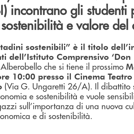
) incontrano gli studenti 
 sostenibilità e valore del
tadini sostenibili” è il titolo dell’
nti dell’Istituto Comprensivo ‘Do
Alberobello che si tiene il prossimo
M
ore 10:00 presso il Cinema Teatro d
(Via G. Ungaretti 26/A). Il dibattito 
o
onomia e sostenibilità e vuole sensibil
azzi sull’importanza di una nuova cul
onomica e di sostenibilità.