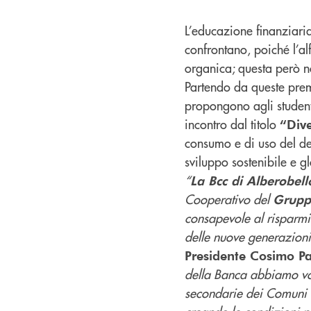
L’educazione finanziaria 
confrontano, poiché l’a
organica; questa però n
Partendo da queste pre
propongono agli studenti
incontro dal titolo
“Dive
consumo e di uso del den
sviluppo sostenibile e 
“
La Bcc di Alberobel
Cooperativo del
Grupp
consapevole al risparmio
delle nuove generazioni 
Presidente Cosimo Pa
della Banca abbiamo vol
secondarie dei Comuni i