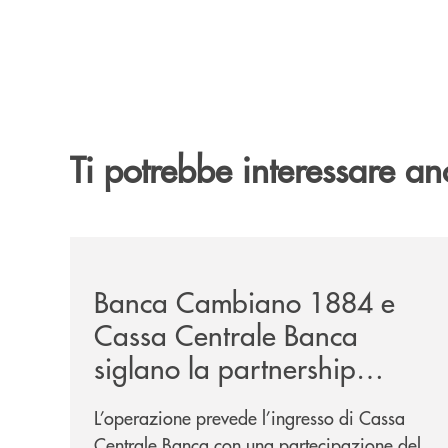
Ti potrebbe interessare an
/news/banca-cambiano-1884-e-cassa-centrale-ban
Banca Cambiano 1884 e
Cassa Centrale Banca
siglano la partnership
strategica
L’operazione prevede l’ingresso di Cassa
Centrale Banca con una partecipazione del