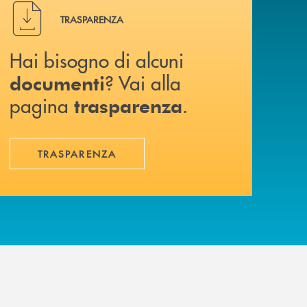
Hai bisogno di alcuni documenti ? Vai alla pagina traspa
TRASPARENZA
Hai bisogno di alcuni
? Vai alla
documenti
pagina
.
trasparenza
TRASPARENZA