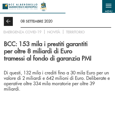
Salta al contenuto principale
MENU
08 SETTEMBRE 2020
EMERGENZA COVID-19
NOVITÀ
TERRITORIO
BCC: 153 mila i prestiti garantiti
per oltre 8 miliardi di Euro
tramessi al fondo di garanzia PMI
Di questi, 132 mila i crediti fino a 30 mila Euro per un
valore di 2 miliardi e 642 milioni di Euro. Deliberate e
operative oltre 334 mila moratorie per oltre 39
miliardi.