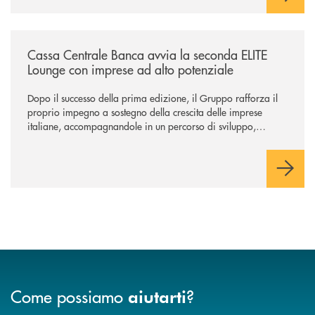
/news/cassa-centrale-banca-avvia-la-seconda-elite-lounge-con-imprese-
Cassa Centrale Banca avvia la seconda ELITE
Lounge con imprese ad alto potenziale
Dopo il successo della prima edizione, il Gruppo rafforza il
proprio impegno a sostegno della crescita delle imprese
italiane, accompagnandole in un percorso di sviluppo,
innovazione e accesso ai mercati dei capitali.
Come possiamo
?
aiutarti