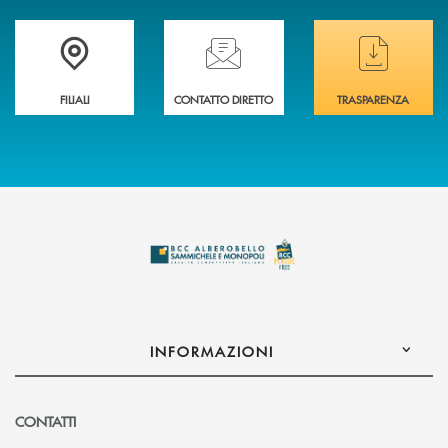
Trova la filiale più vicina a te
Hai bisogno di assistenza immediata ?
Hai bisogno di alcuni
FILIALI
CONTATTO DIRETTO
TRASPARENZA
INFORMAZIONI
CONTATTI