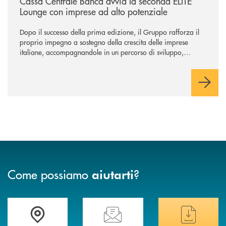
Cassa Centrale Banca avvia la seconda ELITE
Lounge con imprese ad alto potenziale
Dopo il successo della prima edizione, il Gruppo rafforza il
proprio impegno a sostegno della crescita delle imprese
italiane, accompagnandole in un percorso di sviluppo,
innovazione e accesso ai mercati dei capitali.
Come possiamo
?
aiutarti
Trova la filiale più vicina a te
Hai bisogno di assistenza immediata ?
Hai bisogno di alcuni