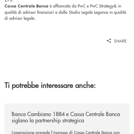
è affiancata da PwC e PwC Strategy& in
Cassa Centrale Banca
qualità di advisor finanziari e dallo Studio Legale Legance in qualità
di advisor legale.
SHARE
Ti potrebbe interessare anche:
/news/banca-cambiano-1884-e-cassa-centrale-banca-siglano-la-partner
Banca Cambiano 1884 e Cassa Centrale Banca
siglano la partnership strategica
L’operazione prevede l’ingresso di Cassa Centrale Banca con